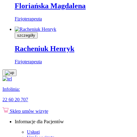
Floriańska Magdalena
Fizjoterapeuta
szczegóły
Racheniuk Henryk
Fizjoterapeuta
Infolinia:
22 60 20 707
Sklep
umów wizytę
Informacje dla Pacjentów
Usługi