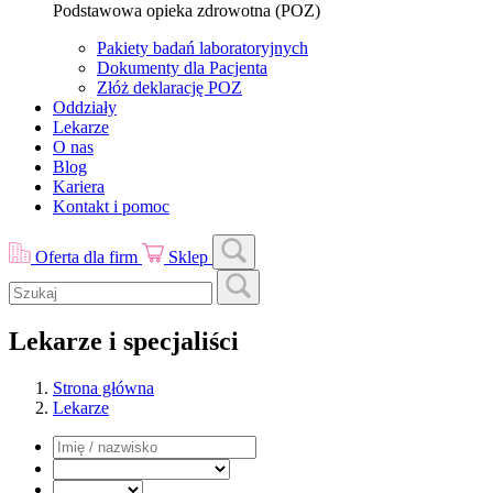
Podstawowa opieka zdrowotna (POZ)
Pakiety badań laboratoryjnych
Dokumenty dla Pacjenta
Złóż deklarację POZ
Oddziały
Lekarze
O nas
Blog
Kariera
Kontakt i pomoc
Oferta dla firm
Sklep
Lekarze i specjaliści
Strona główna
Lekarze