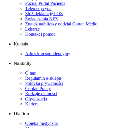
Poznaj Portal Pacjenta
Telemedycyna
Złóż deklarację POZ
Świadczenia NFZ
Znajdź najbliższy oddział Corten Medic
Lekarze
Kontakt i pomoc
Kontakt
Adres korespondencyjny
Na skróty
O nas
Regulamin e-sklepu
Polityka prywatności
Cookie Policy
Rodzaje płatności
Organizacja
Kariera
Dla firm
Opieka medyczna