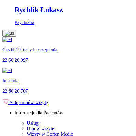
Rychlik Łukasz
Psychiatra
Covid-19: testy i szczepienia:
22 60 20 997
Infolinia:
22 60 20 707
Sklep
umów wizytę
Informacje dla Pacjentów
Usługi
Umów wizytę
Wizyty w Corten Medic