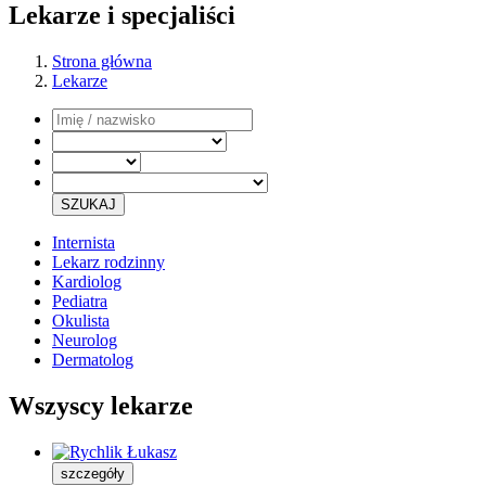
Lekarze i specjaliści
Strona główna
Lekarze
SZUKAJ
Internista
Lekarz rodzinny
Kardiolog
Pediatra
Okulista
Neurolog
Dermatolog
Wszyscy lekarze
szczegóły