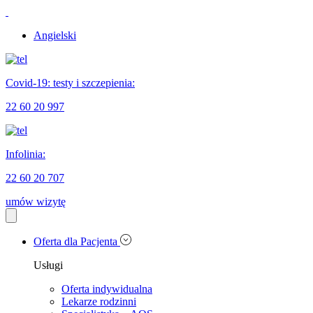
Angielski
Covid-19: testy i szczepienia:
22 60 20 997
Infolinia:
22 60 20 707
umów wizytę
Oferta dla Pacjenta
Usługi
Oferta indywidualna
Lekarze rodzinni