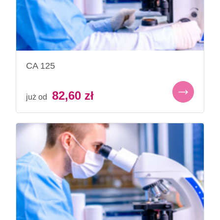
CA 125
82,60
zł
już od