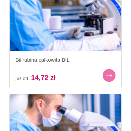
Bilirubina całkowita BIL
14,72
zł
już od