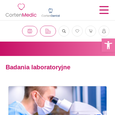
Otwórz 
Badania laboratoryjne