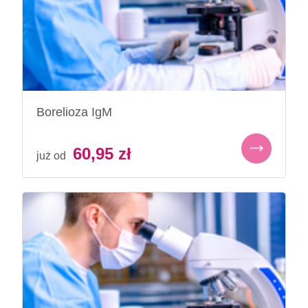
Borelioza IgM
60,95
zł
już od