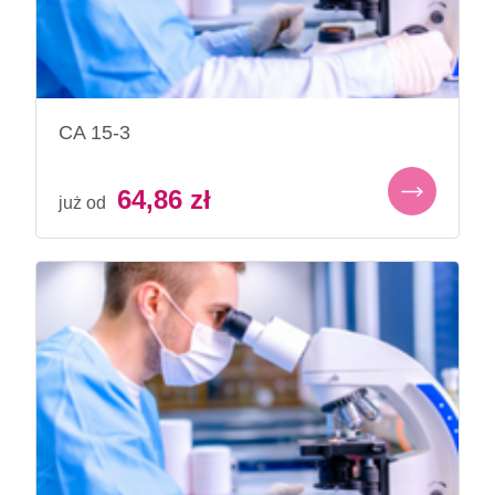
CA 15-3
64,86
zł
już od