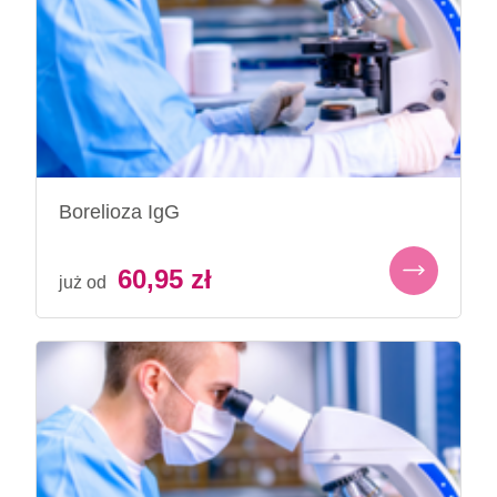
Borelioza IgG
60,95
zł
już od