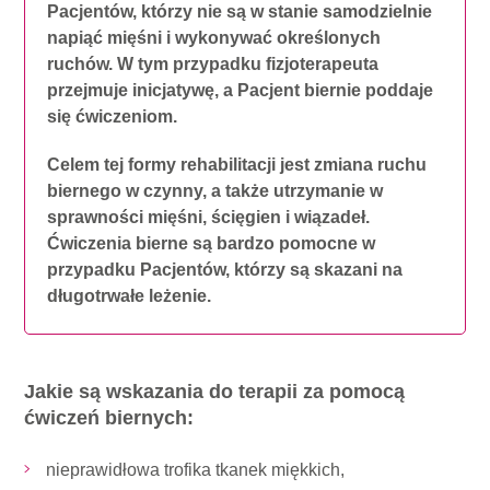
Pacjentów, którzy nie są w stanie samodzielnie
napiąć mięśni i wykonywać określonych
ruchów. W tym przypadku fizjoterapeuta
przejmuje inicjatywę, a Pacjent biernie poddaje
się ćwiczeniom.
Celem tej formy rehabilitacji jest zmiana ruchu
biernego w czynny, a także utrzymanie w
sprawności mięśni, ścięgien i wiązadeł.
Ćwiczenia bierne są bardzo pomocne w
przypadku Pacjentów, którzy są skazani na
długotrwałe leżenie.
Jakie są wskazania do terapii za pomocą
ćwiczeń biernych:
nieprawidłowa trofika tkanek miękkich,