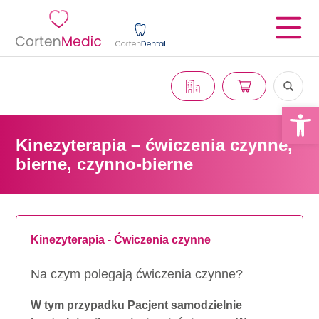
Otwórz 
Kinezyterapia – ćwiczenia czynne,
bierne, czynno-bierne
Kinezyterapia - Ćwiczenia czynne
Na czym polegają ćwiczenia czynne?
W tym przypadku Pacjent samodzielnie