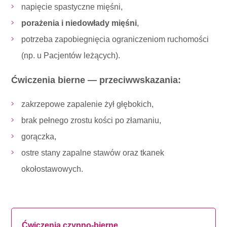
napięcie spastyczne mięśni,
porażenia i niedowłady mięśni
,
potrzeba zapobiegnięcia ograniczeniom ruchomości
(np. u Pacjentów leżących).
Ćwiczenia bierne — przeciwwskazania:
zakrzepowe zapalenie żył głębokich,
brak pełnego zrostu kości po złamaniu,
gorączka,
ostre stany zapalne stawów oraz tkanek
okołostawowych.
Ćwiczenia czynno-bierne