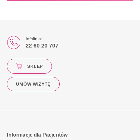
Infolinia:
22 60 20 707
SKLEP
UMÓW WIZYTĘ
Informacje dla Pacjentów