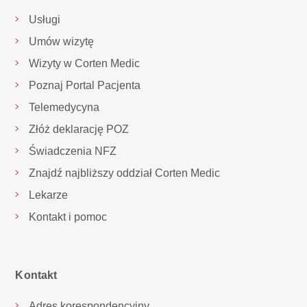
Usługi
Umów wizytę
Wizyty w Corten Medic
Poznaj Portal Pacjenta
Telemedycyna
Złóż deklarację POZ
Świadczenia NFZ
Znajdź najbliższy oddział Corten Medic
Lekarze
Kontakt i pomoc
Kontakt
Adres korespondencyjny