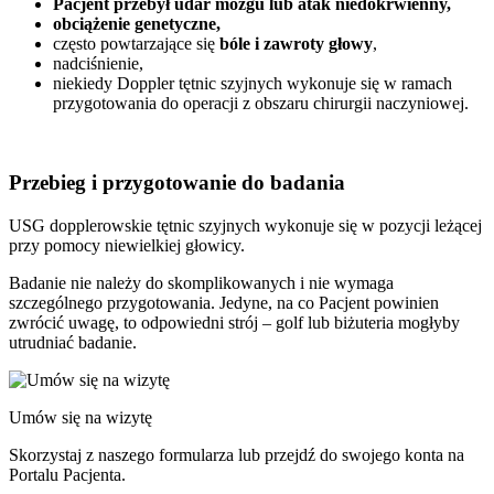
Pacjent przebył udar mózgu lub atak niedokrwienny,
obciążenie genetyczne,
często powtarzające się
bóle i zawroty głowy
,
nadciśnienie,
niekiedy Doppler tętnic szyjnych wykonuje się w ramach
przygotowania do operacji z obszaru chirurgii naczyniowej.
Przebieg i przygotowanie do badania
USG dopplerowskie tętnic szyjnych wykonuje się w pozycji leżącej
przy pomocy niewielkiej głowicy.
Badanie nie należy do skomplikowanych i nie wymaga
szczególnego przygotowania. Jedyne, na co Pacjent powinien
zwrócić uwagę, to odpowiedni strój – golf lub biżuteria mogłyby
utrudniać badanie.
Umów się na wizytę
Skorzystaj z naszego formularza lub przejdź do swojego konta na
Portalu Pacjenta.