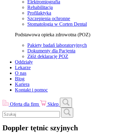
Elektromiografia
Rehabilitacja
Profilaktyka
Szczepienia ochronne
Stomatologia w Corten Dental
Podstawowa opieka zdrowotna (POZ)
Pakiety badań laboratoryjnych
Dokumenty dla Pacjenta
Złóż deklarację POZ
Oddziały
Lekarze
O nas
Blog
Kariera
Kontakt i pomoc
Oferta dla firm
Sklep
Doppler tętnic szyjnych