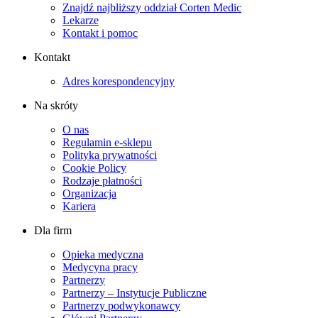
Znajdź najbliższy oddział Corten Medic
Lekarze
Kontakt i pomoc
Kontakt
Adres korespondencyjny
Na skróty
O nas
Regulamin e-sklepu
Polityka prywatności
Cookie Policy
Rodzaje płatności
Organizacja
Kariera
Dla firm
Opieka medyczna
Medycyna pracy
Partnerzy
Partnerzy – Instytucje Publiczne
Partnerzy podwykonawcy