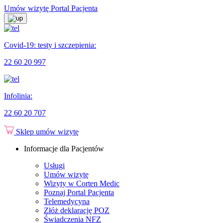
Umów wizytę
Portal Pacjenta
Covid-19: testy i szczepienia:
22 60 20 997
Infolinia:
22 60 20 707
Sklep
umów wizytę
Informacje dla Pacjentów
Usługi
Umów wizytę
Wizyty w Corten Medic
Poznaj Portal Pacjenta
Telemedycyna
Złóż deklarację POZ
Świadczenia NFZ