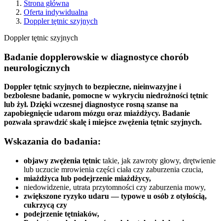
Strona główna
Oferta indywidualna
Doppler tętnic szyjnych
Doppler tętnic szyjnych
Badanie dopplerowskie w diagnostyce chorób
neurologicznych
Doppler tętnic szyjnych to bezpieczne, nieinwazyjne i
bezbolesne badanie, pomocne w wykryciu niedrożności tętnic
lub żył. Dzięki wczesnej diagnostyce rosną szanse na
zapobiegnięcie udarom mózgu oraz miażdżycy. Badanie
pozwala sprawdzić skalę i miejsce zwężenia tętnic szyjnych.
Wskazania do badania:
objawy zwężenia tętnic
takie, jak zawroty głowy, drętwienie
lub uczucie mrowienia części ciała czy zaburzenia czucia,
miażdżyca lub podejrzenie miażdżycy,
niedowidzenie, utrata przytomności czy zaburzenia mowy,
zwiększone ryzyko udaru — typowe u osób z otyłością,
cukrzycą czy
podejrzenie tętniaków,