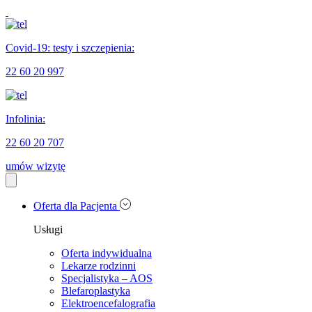
Covid-19: testy i szczepienia:
22 60 20 997
Infolinia:
22 60 20 707
umów wizytę
Oferta dla Pacjenta
Usługi
Oferta indywidualna
Lekarze rodzinni
Specjalistyka – AOS
Blefaroplastyka
Elektroencefalografia