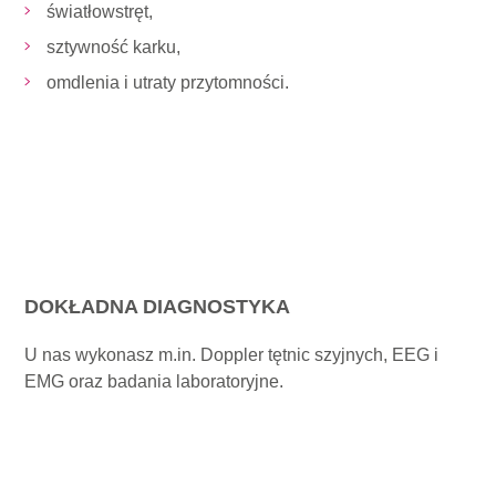
światłowstręt,
sztywność karku,
omdlenia i utraty przytomności.
DOKŁADNA DIAGNOSTYKA
U nas wykonasz m.in. Doppler tętnic szyjnych, EEG i
EMG oraz badania laboratoryjne.