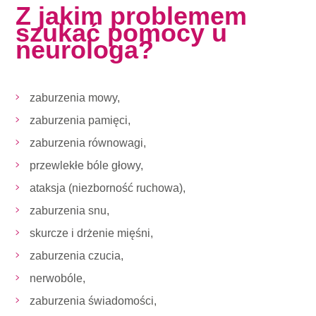
Z jakim problemem
szukać pomocy u
neurologa?
zaburzenia mowy,
zaburzenia pamięci,
zaburzenia równowagi,
przewlekłe bóle głowy,
ataksja (niezborność ruchowa),
zaburzenia snu,
skurcze i drżenie mięśni,
zaburzenia czucia,
nerwobóle,
zaburzenia świadomości,