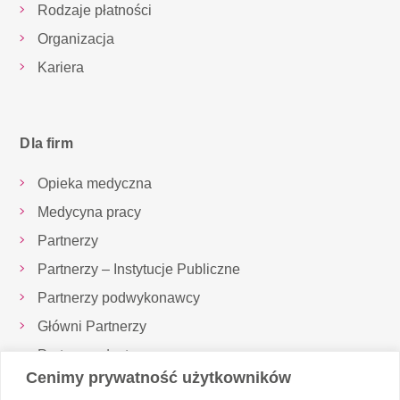
Rodzaje płatności
Organizacja
Kariera
Dla firm
Opieka medyczna
Medycyna pracy
Partnerzy
Partnerzy – Instytucje Publiczne
Partnerzy podwykonawcy
Główni Partnerzy
Partnerzy dostawcy
Cenimy prywatność użytkowników
Inspektor Ochrony Danych