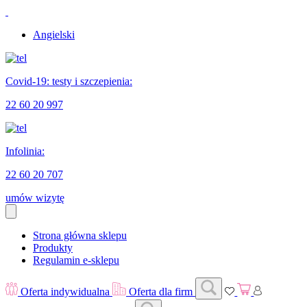
Angielski
Covid-19: testy i szczepienia:
22 60 20 997
Infolinia:
22 60 20 707
umów wizytę
Strona główna sklepu
Produkty
Regulamin e-sklepu
Oferta indywidualna
Oferta dla firm