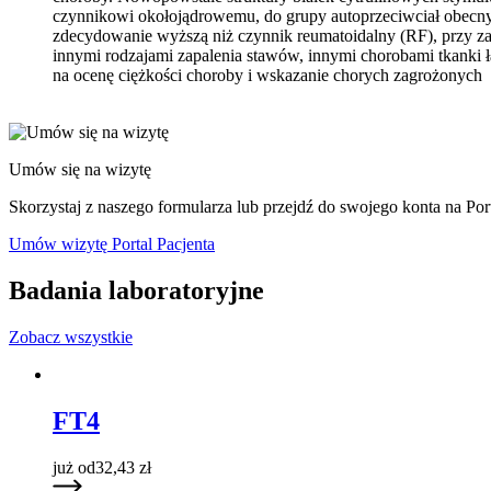
czynnikowi okołojądrowemu, do grupy autoprzeciwciał obecny
zdecydowanie wyższą niż czynnik reumatoidalny (RF), przy z
innymi rodzajami zapalenia stawów, innymi chorobami tkanki
na ocenę ciężkości choroby i wskazanie chorych zagrożonych
Umów się na wizytę
Skorzystaj z naszego formularza lub przejdź do swojego konta na Port
Umów wizytę
Portal Pacjenta
Badania laboratoryjne
Zobacz wszystkie
FT4
już od
32,43
zł