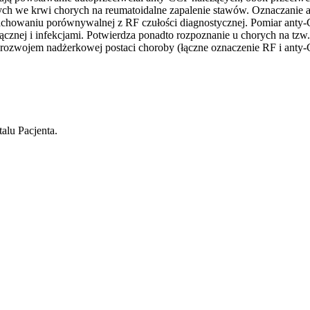
ch we krwi chorych na reumatoidalne zapalenie stawów. Oznaczanie an
achowaniu porównywalnej z RF czułości diagnostycznej. Pomiar anty
 łącznej i infekcjami. Potwierdza ponadto rozpoznanie u chorych na
 rozwojem nadżerkowej postaci choroby (łączne oznaczenie RF i anty
alu Pacjenta.