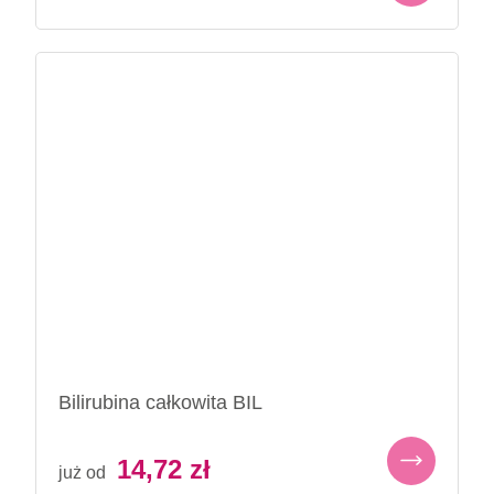
Bilirubina całkowita BIL
14,72
zł
już od