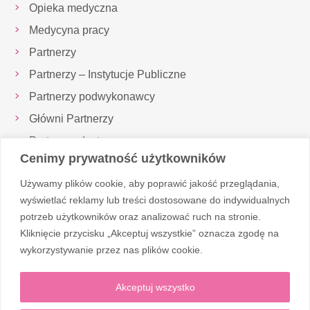
Opieka medyczna
Medycyna pracy
Partnerzy
Partnerzy – Instytucje Publiczne
Partnerzy podwykonawcy
Główni Partnerzy
Partnerzy dostawcy
Cenimy prywatność użytkowników
Inspektor Ochrony Danych
Używamy plików cookie, aby poprawić jakość przeglądania,
Realizowane projekty
wyświetlać reklamy lub treści dostosowane do indywidualnych
potrzeb użytkowników oraz analizować ruch na stronie.
Kliknięcie przycisku „Akceptuj wszystkie” oznacza zgodę na
Obserwuj nas
wykorzystywanie przez nas plików cookie.
Akceptuj wszystko