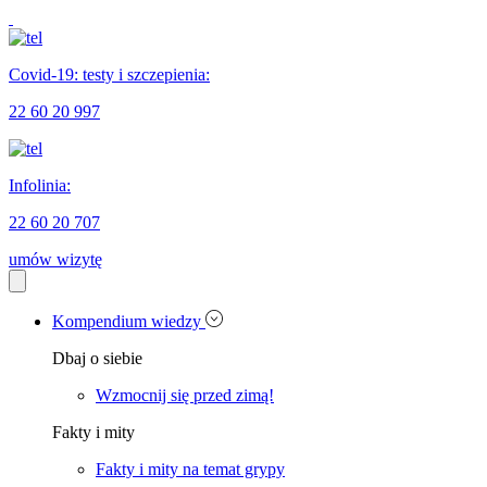
Covid-19: testy i szczepienia:
22 60 20 997
Infolinia:
22 60 20 707
umów wizytę
Kompendium wiedzy
Dbaj o siebie
Wzmocnij się przed zimą!
Fakty i mity
Fakty i mity na temat grypy