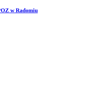
g POZ w Radomiu