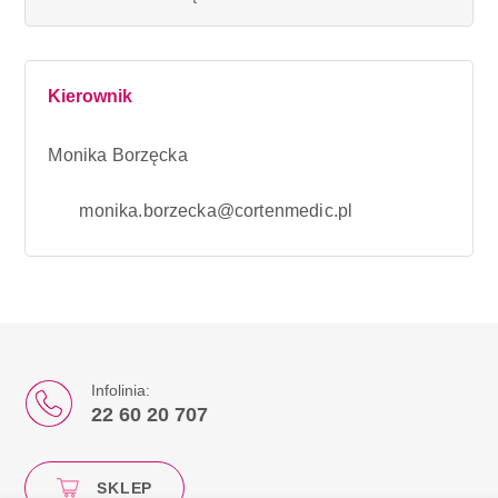
Kierownik
Monika Borzęcka
monika.borzecka@cortenmedic.pl
Infolinia:
22 60 20 707
SKLEP