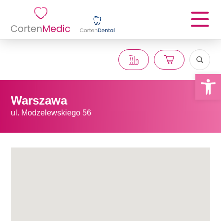
Kompendium wiedzy
Open 
Warszawa
ul. Modzelewskiego 56