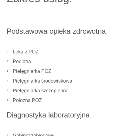
Podstawowa opieka zdrowotna
Lekarz POZ
Pediatra
Pielęgniarka POZ
Pielęgniarka środowiskowa
Pielęgniarka szczepienna
Położna POZ
Diagnostyka laboratoryjna
Gabinet zabiegowy