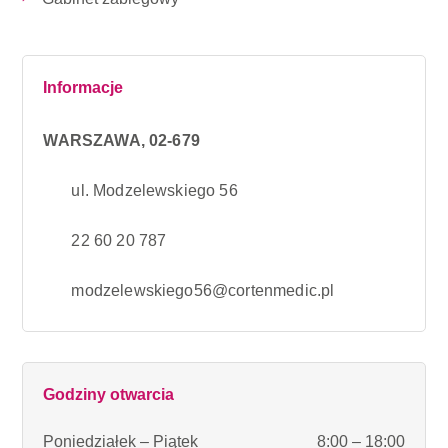
Informacje
WARSZAWA, 02-679
ul. Modzelewskiego 56
22 60 20 787
modzelewskiego56@cortenmedic.pl
Godziny otwarcia
Poniedziałek – Piątek
8:00 – 18:00