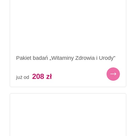
Pakiet badań „Witaminy Zdrowia i Urody”
208
zł
już od