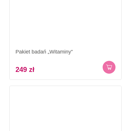
Pakiet badań „Witaminy”
249
zł