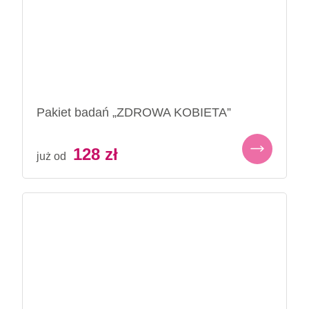
Pakiet badań „ZDROWA KOBIETA”
128
zł
już od