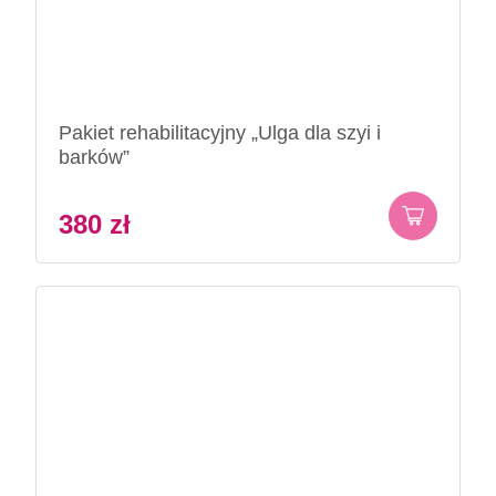
Pakiet rehabilitacyjny „Ulga dla szyi i
barków”
380
zł