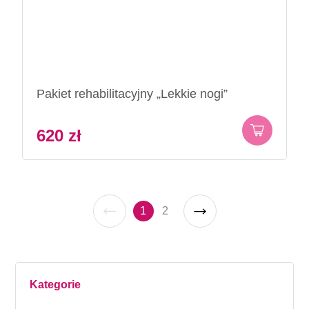
Pakiet rehabilitacyjny „Lekkie nogi”
620
zł
1
2
Kategorie