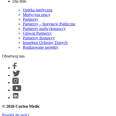
Dla firm
Opieka medyczna
Medycyna pracy
Partnerzy
Partnerzy – Instytucje Publiczne
Partnerzy podwykonawcy
Główni Partnerzy
Partnerzy dostawcy
Inspektor Ochrony Danych
Realizowane projekty
Obserwuj nas
© 2026 Corten Medic
Przejdź do treści