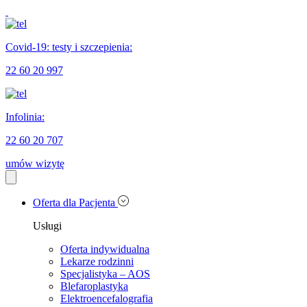
Covid-19: testy i szczepienia:
22 60 20 997
Infolinia:
22 60 20 707
umów wizytę
Oferta dla Pacjenta
Usługi
Oferta indywidualna
Lekarze rodzinni
Specjalistyka – AOS
Blefaroplastyka
Elektroencefalografia