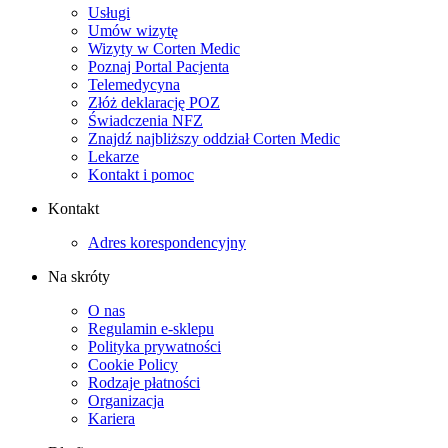
Usługi
Umów wizytę
Wizyty w Corten Medic
Poznaj Portal Pacjenta
Telemedycyna
Złóż deklarację POZ
Świadczenia NFZ
Znajdź najbliższy oddział Corten Medic
Lekarze
Kontakt i pomoc
Kontakt
Adres korespondencyjny
Na skróty
O nas
Regulamin e-sklepu
Polityka prywatności
Cookie Policy
Rodzaje płatności
Organizacja
Kariera