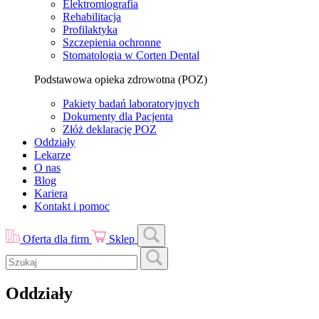
Elektromiografia
Rehabilitacja
Profilaktyka
Szczepienia ochronne
Stomatologia w Corten Dental
Podstawowa opieka zdrowotna (POZ)
Pakiety badań laboratoryjnych
Dokumenty dla Pacjenta
Złóż deklarację POZ
Oddziały
Lekarze
O nas
Blog
Kariera
Kontakt i pomoc
Oferta dla firm
Sklep
Oddziały