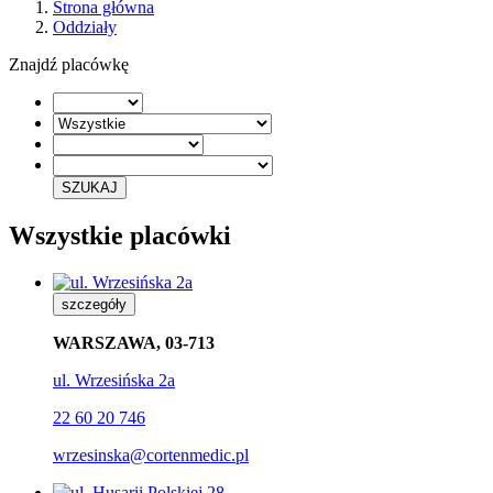
Strona główna
Oddziały
Znajdź placówkę
SZUKAJ
Wszystkie placówki
szczegóły
WARSZAWA, 03-713
ul. Wrzesińska 2a
22 60 20 746
wrzesinska@cortenmedic.pl