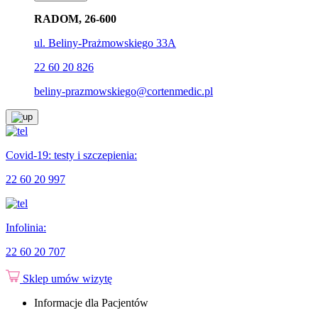
RADOM, 26-600
ul. Beliny-Prażmowskiego 33A
22 60 20 826
beliny-prazmowskiego@cortenmedic.pl
Covid-19: testy i szczepienia:
22 60 20 997
Infolinia:
22 60 20 707
Sklep
umów wizytę
Informacje dla Pacjentów