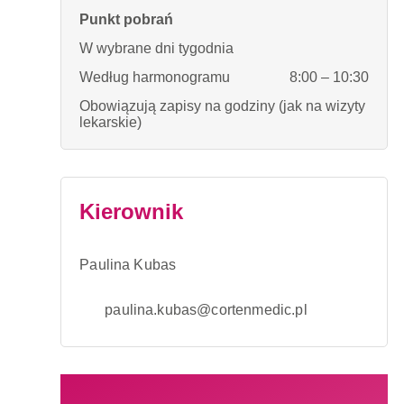
Punkt pobrań
W wybrane dni tygodnia
Według harmonogramu
8:00 – 10:30
Obowiązują zapisy na godziny (jak na wizyty
lekarskie)
Kierownik
Paulina Kubas
paulina.kubas@cortenmedic.pl