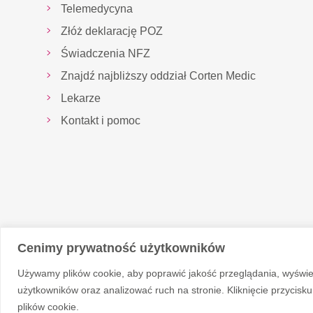
Telemedycyna
Złóż deklarację POZ
Świadczenia NFZ
Znajdź najbliższy oddział Corten Medic
Lekarze
Kontakt i pomoc
Cenimy prywatność użytkowników
Używamy plików cookie, aby poprawić jakość przeglądania, wyświe
© 2026 Corten Medic
użytkowników oraz analizować ruch na stronie. Kliknięcie przycis
plików cookie.