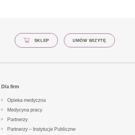
SKLEP
UMÓW WIZYTĘ
Dla firm
Opieka medyczna
Medycyna pracy
Partnerzy
Partnerzy – Instytucje Publiczne