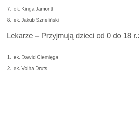
lek. Kinga Jamontt
lek. Jakub Szneliński
Lekarze – Przyjmują dzieci od 0 do 18 r.
lek. Dawid Ciemięga
lek. Volha Druts