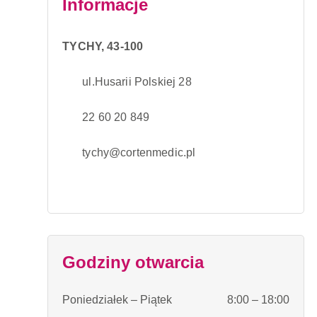
Informacje
TYCHY, 43-100
ul.
Husarii
Polskiej 28
22 60 20 849
tychy@cortenmedic.pl
Godziny otwarcia
Poniedziałek – Piątek
8:00 – 18:00