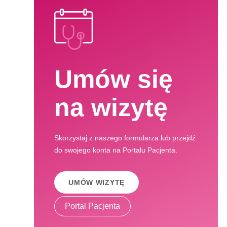
Umów się
na wizytę
Skorzystaj z naszego formularza lub przejdź
do swojego konta na Portalu Pacjenta.
UMÓW WIZYTĘ
Portal Pacjenta