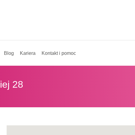
Blog
Kariera
Kontakt i pomoc
iej 28