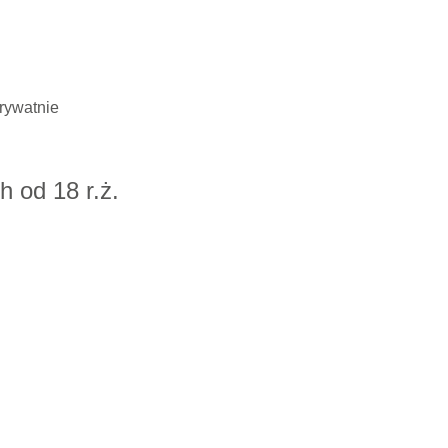
rywatnie
 od 18 r.ż.