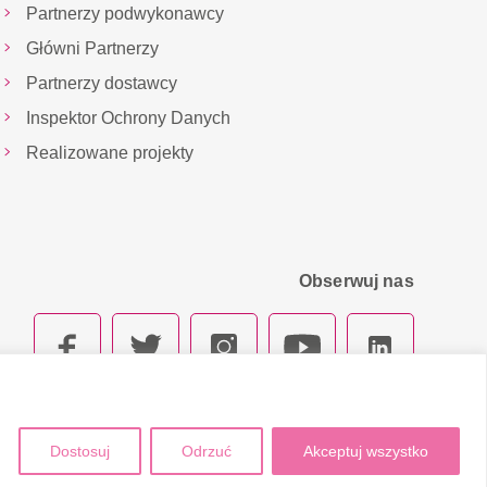
Partnerzy podwykonawcy
Główni Partnerzy
Partnerzy dostawcy
Inspektor Ochrony Danych
Realizowane projekty
Obserwuj nas
Dostosuj
Odrzuć
Akceptuj wszystko