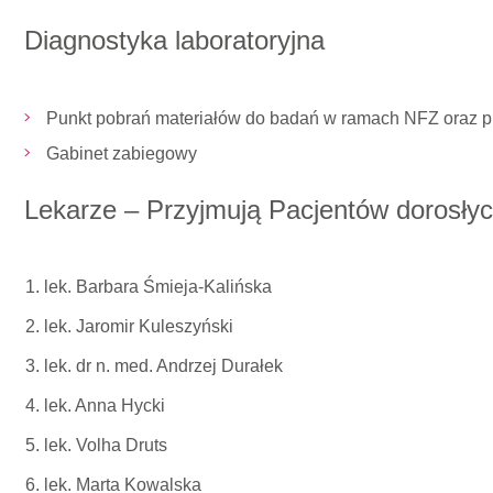
Diagnostyka laboratoryjna
Punkt pobrań materiałów do badań w ramach NFZ oraz p
Gabinet zabiegowy
Lekarze – Przyjmują Pacjentów dorosłych
lek. Barbara Śmieja-Kalińska
lek. Jaromir Kuleszyński
lek. dr n. med. Andrzej Durałek
lek. Anna Hycki
lek. Volha Druts
lek. Marta Kowalska