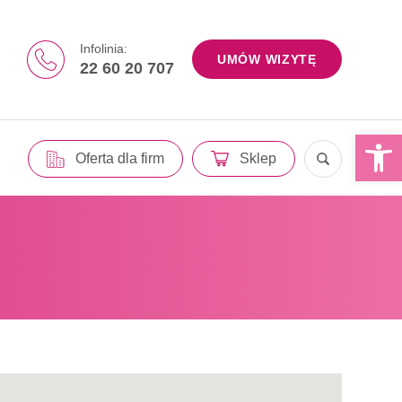
Infolinia:
UMÓW WIZYTĘ
22 60 20 707
Otwórz 
Oferta dla firm
Sklep