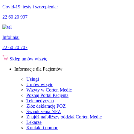
Covid-19: testy i szczepienia:
22 60 20 997
Infolinia:
22 60 20 707
Sklep
umów wizytę
Informacje dla Pacjentów
Usługi
Umów wizytę
Wizyty w Corten Medic
Poznaj Portal Pacjenta
Telemedycyna
Złóż deklarację POZ
Świadczenia NFZ
Znajdź najbliższy oddział Corten Medic
Lekarze
Kontakt i pomoc