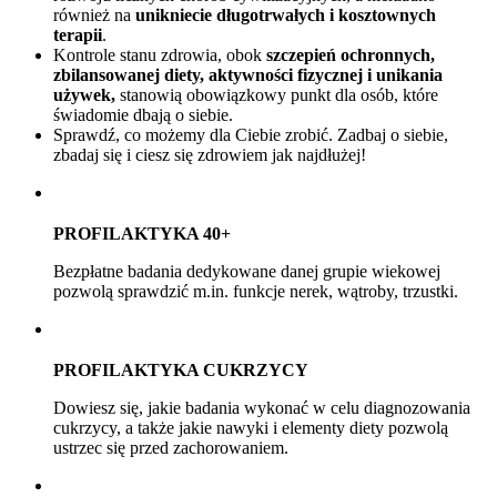
również na
unikniecie długotrwałych i kosztownych
terapii
.
Kontrole stanu zdrowia, obok
szczepień ochronnych,
zbilansowanej diety, aktywności fizycznej i unikania
używek,
stanowią obowiązkowy punkt dla osób, które
świadomie dbają o siebie.
Sprawdź, co możemy dla Ciebie zrobić. Zadbaj o siebie,
zbadaj się i ciesz się zdrowiem jak najdłużej!
PROFILAKTYKA 40+
Bezpłatne badania dedykowane danej grupie wiekowej
pozwolą sprawdzić m.in. funkcje nerek, wątroby, trzustki.
PROFILAKTYKA CUKRZYCY
Dowiesz się, jakie badania wykonać w celu diagnozowania
cukrzycy, a także jakie nawyki i elementy diety pozwolą
ustrzec się przed zachorowaniem.