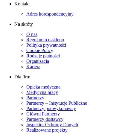
Kontakt
Adres korespondencyjny
Na skróty
O nas
Regulamin e-sklepu
Polityka prywatności
Cookie Policy
Rodzaje płatności
Organizacja
Kariera
Dla firm
Opieka medyczna
Medycyna pracy
Partnerzy
Partnerzy – Instytucje Publiczne
Partnerzy podwykonawcy
Główni Partnerzy
Partnerzy dostawcy
Inspektor Ochrony Danych
Realizowane projekty