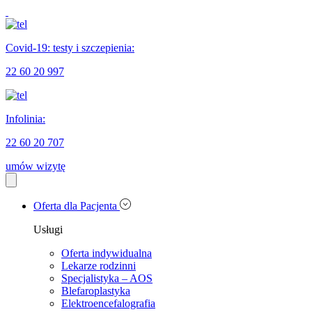
Covid-19: testy i szczepienia:
22 60 20 997
Infolinia:
22 60 20 707
umów wizytę
Oferta dla Pacjenta
Usługi
Oferta indywidualna
Lekarze rodzinni
Specjalistyka – AOS
Blefaroplastyka
Elektroencefalografia