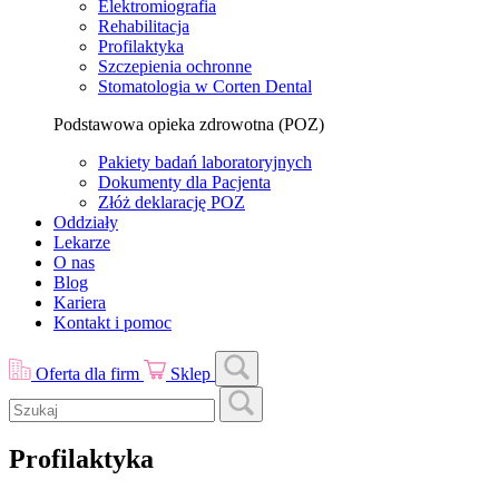
Elektromiografia
Rehabilitacja
Profilaktyka
Szczepienia ochronne
Stomatologia w Corten Dental
Podstawowa opieka zdrowotna (POZ)
Pakiety badań laboratoryjnych
Dokumenty dla Pacjenta
Złóż deklarację POZ
Oddziały
Lekarze
O nas
Blog
Kariera
Kontakt i pomoc
Oferta dla firm
Sklep
Profilaktyka