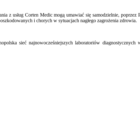
stania z usług Corten Medic mogą umawiać się samodzielnie, poprzez P
 poszkodowanych i chorych w sytuacjach nagłego zagrożenia zdrowia.
polska sieć najnowocześniejszych laboratoriów diagnostycznych w