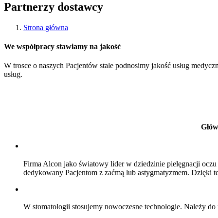
Partnerzy dostawcy
Strona główna
We współpracy stawiamy na jakość
W trosce o naszych Pacjentów stale podnosimy jakość usług medycz
usług.
Głów
Firma Alcon jako światowy lider w dziedzinie pielęgnacji oc
dedykowany Pacjentom z zaćmą lub astygmatyzmem. Dzięki tej
W stomatologii stosujemy nowoczesne technologie. Należy do