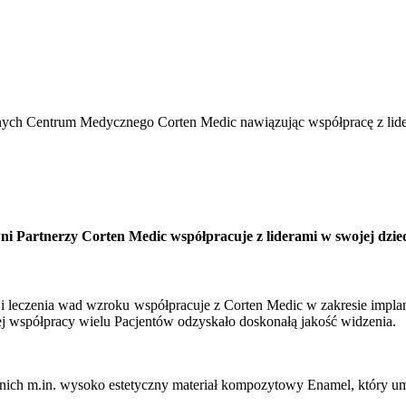
nych Centrum Medycznego Corten Medic nawiązując współpracę z lide
ni Partnerzy Corten Medic współpracuje z liderami w swojej dzied
zu i leczenia wad wzroku współpracuje z Corten Medic w zakresie imp
 współpracy wielu Pacjentów odzyskało doskonałą jakość widzenia.
 nich m.in. wysoko estetyczny materiał kompozytowy Enamel, który u