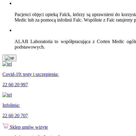
Pacjenci objęci opieką Falck, którzy są uprawnieni do korzy
Medic lub za pomocą infolinii Falc. Wspólnie z Falc ratujemy
ALAB Laboratoria to współpracująca z Corten Medic ogólno
podstawowych.
Covid-19: testy i szczepienia:
22 60 20 997
Infolinia:
22 60 20 707
Sklep
umów wizytę