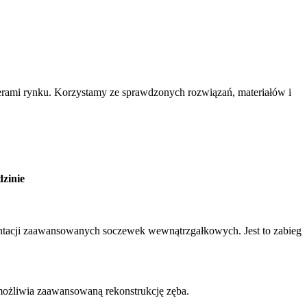
rami rynku. Korzystamy ze sprawdzonych rozwiązań, materiałów i
zinie
lantacji zaawansowanych soczewek wewnątrzgałkowych. Jest to zabieg
możliwia zaawansowaną rekonstrukcję zęba.