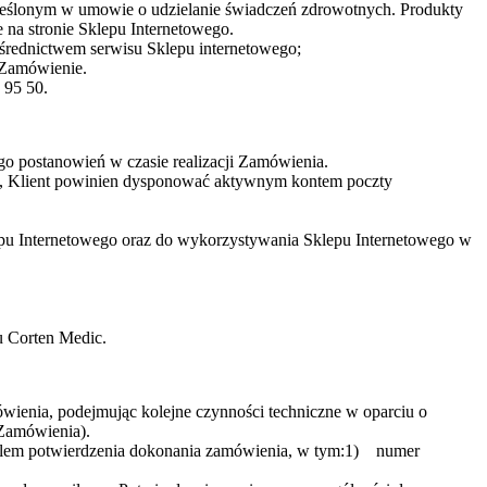
reślonym w umowie o udzielanie świadczeń zdrowotnych. Produkty
na stronie Sklepu Internetowego.
średnictwem serwisu Sklepu internetowego;
 Zamówienie.
 95 50.
go postanowień w czasie realizacji Zamówienia.
c, Klient powinien dysponować aktywnym kontem poczty
epu Internetowego oraz do wykorzystywania Sklepu Internetowego w
u Corten Medic.
wienia, podejmując kolejne czynności techniczne w oparciu o
 Zamówienia).
 celem potwierdzenia dokonania zamówienia, w tym:1) numer