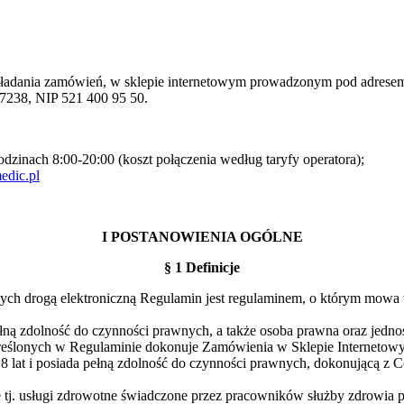
składania zamówień, w sklepie internetowym prowadzonym pod adres
7238, NIP 521 400 95 50.
zinach 8:00-20:00 (koszt połączenia według taryfy operatora);
edic.pl
I POSTANOWIENIA OGÓLNE
§ 1 Definicje
nych drogą elektroniczną Regulamin jest regulaminem, o którym mowa 
pełną zdolność do czynności prawnych, a także osoba prawna oraz jedno
określonych w Regulaminie dokonuje Zamówienia w Sklepie Internetow
18 lat i posiada pełną zdolność do czynności prawnych, dokonującą z C
tj. usługi zdrowotne świadczone przez pracowników służby zdrowia p