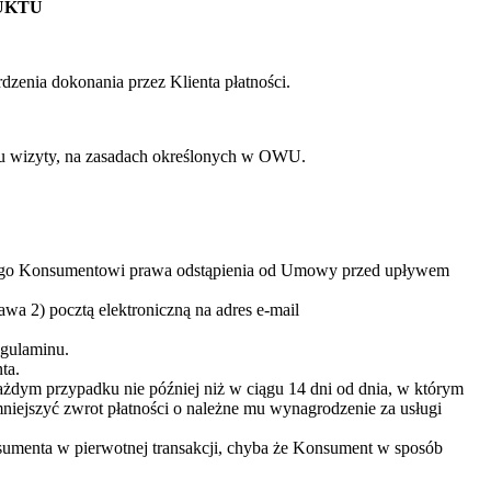
UKTU
dzenia dokonania przez Klienta płatności.
u wizyty, na zasadach określonych w OWU.
ącego Konsumentowi prawa odstąpienia od Umowy przed upływem
a 2) pocztą elektroniczną na adres e-mail
egulaminu.
ta.
dym przypadku nie później niż w ciągu 14 dni od dnia, w którym
ejszyć zwrot płatności o należne mu wynagrodzenie za usługi
nsumenta w pierwotnej transakcji, chyba że Konsument w sposób