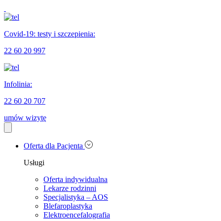
Covid-19: testy i szczepienia:
22 60 20 997
Infolinia:
22 60 20 707
umów wizytę
Oferta dla Pacjenta
Usługi
Oferta indywidualna
Lekarze rodzinni
Specjalistyka – AOS
Blefaroplastyka
Elektroencefalografia