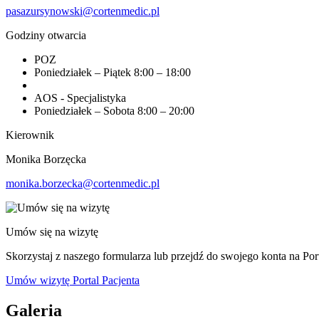
pasazursynowski@cortenmedic.pl
Godziny otwarcia
POZ
Poniedziałek – Piątek
8:00 – 18:00
AOS - Specjalistyka
Poniedziałek – Sobota
8:00 – 20:00
Kierownik
Monika Borzęcka
monika.borzecka@cortenmedic.pl
Umów się na wizytę
Skorzystaj z naszego formularza lub przejdź do swojego konta na Port
Umów wizytę
Portal Pacjenta
Galeria