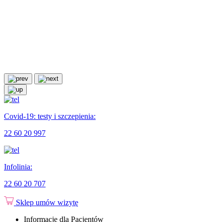
Covid-19: testy i szczepienia:
22 60 20 997
Infolinia:
22 60 20 707
Sklep
umów wizytę
Informacje dla Pacjentów