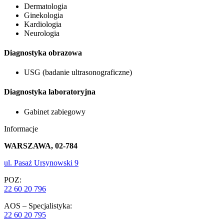
Dermatologia
Ginekologia
Kardiologia
Neurologia
Diagnostyka obrazowa
USG (badanie ultrasonograficzne)
Diagnostyka laboratoryjna
Gabinet zabiegowy
Informacje
WARSZAWA, 02-784
ul. Pasaż Ursynowski 9
POZ:
22 60 20 796
AOS – Specjalistyka:
22 60 20 795