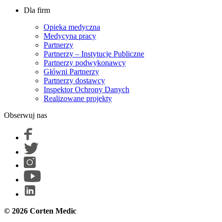
Dla firm
Opieka medyczna
Medycyna pracy
Partnerzy
Partnerzy – Instytucje Publiczne
Partnerzy podwykonawcy
Główni Partnerzy
Partnerzy dostawcy
Inspektor Ochrony Danych
Realizowane projekty
Obserwuj nas
© 2026 Corten Medic