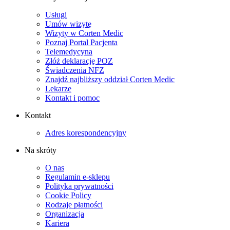
Usługi
Umów wizytę
Wizyty w Corten Medic
Poznaj Portal Pacjenta
Telemedycyna
Złóż deklarację POZ
Świadczenia NFZ
Znajdź najbliższy oddział Corten Medic
Lekarze
Kontakt i pomoc
Kontakt
Adres korespondencyjny
Na skróty
O nas
Regulamin e-sklepu
Polityka prywatności
Cookie Policy
Rodzaje płatności
Organizacja
Kariera