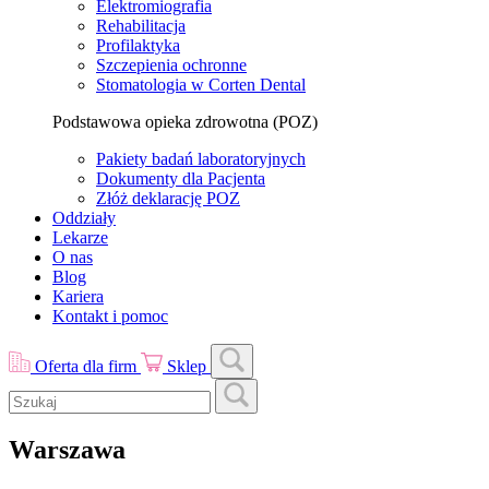
Elektromiografia
Rehabilitacja
Profilaktyka
Szczepienia ochronne
Stomatologia w Corten Dental
Podstawowa opieka zdrowotna (POZ)
Pakiety badań laboratoryjnych
Dokumenty dla Pacjenta
Złóż deklarację POZ
Oddziały
Lekarze
O nas
Blog
Kariera
Kontakt i pomoc
Oferta dla firm
Sklep
Warszawa