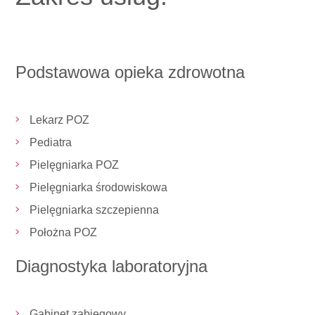
Podstawowa opieka zdrowotna
Lekarz POZ
Pediatra
Pielęgniarka POZ
Pielęgniarka środowiskowa
Pielęgniarka szczepienna
Położna POZ
Diagnostyka laboratoryjna
Gabinet zabiegowy