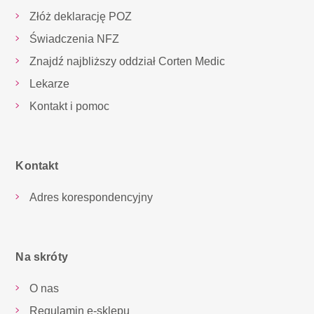
Złóż deklarację POZ
Świadczenia NFZ
Znajdź najbliższy oddział Corten Medic
Lekarze
Kontakt i pomoc
Kontakt
Adres korespondencyjny
Na skróty
O nas
Regulamin e-sklepu