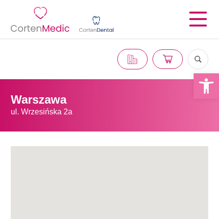
Otwórz 
Warszawa
ul. Wrzesińska 2a