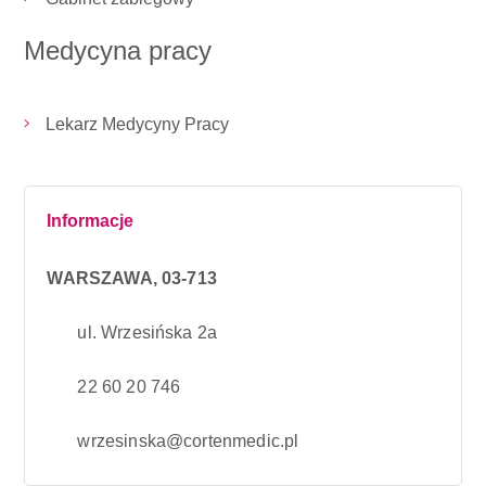
Medycyna pracy
Lekarz Medycyny Pracy
Informacje
WARSZAWA, 03-713
ul. Wrzesińska 2a
22 60 20 746
wrzesinska@cortenmedic.pl