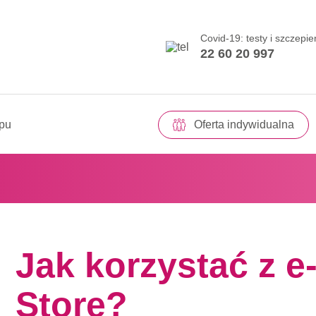
Covid-19: testy i szczepie
22 60 20 997
epu
Oferta indywidualna
Jak korzystać z e
Store?