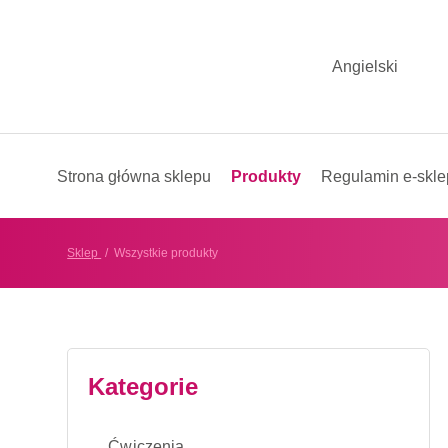
Angielski
Strona główna sklepu
Produkty
Regulamin e-skl
Sklep
Wszystkie produkty
Kategorie
Ćwiczenia