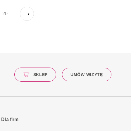
20
SKLEP
UMÓW WIZYTĘ
Dla firm