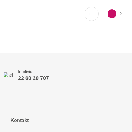
1
2
…
Infolinia:
22 60 20 707
Kontakt