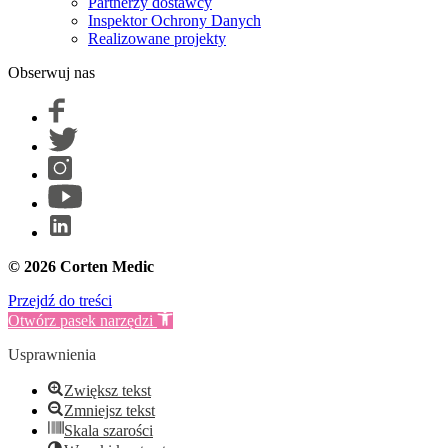
Partnerzy dostawcy
Inspektor Ochrony Danych
Realizowane projekty
Obserwuj nas
© 2026 Corten Medic
Przejdź do treści
Otwórz pasek narzędzi
Usprawnienia
Zwiększ tekst
Zmniejsz tekst
Skala szarości