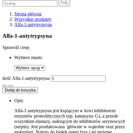
Strona główna
Wszystkie produkty
Alfa-1-antytrypsyna
Alfa-1-antytrypsyna
Sprawdź cenę:
Wybierz masto
ilość Alfa-1-antytrypsyna
Dodaj do koszyka
Opis
Alfa-1 antytrypsyna jest krążącym w krwi inhibitorem
enzymów proteolitycznych (np. katepsyny G), a przede
wszystkim elastazy, należącym do inhibitorów serynowych
(serpin). Jest produkowana głównie w wątrobie oraz przez
makrofagi. Należy do białek ostrej fazy i jej stężenie