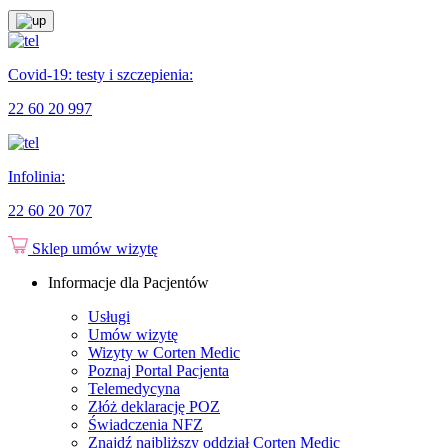
Covid-19: testy i szczepienia:
22 60 20 997
Infolinia:
22 60 20 707
Sklep
umów wizytę
Informacje dla Pacjentów
Usługi
Umów wizytę
Wizyty w Corten Medic
Poznaj Portal Pacjenta
Telemedycyna
Złóż deklarację POZ
Świadczenia NFZ
Znajdź najbliższy oddział Corten Medic