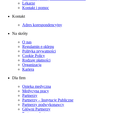
Lekarze
Kontakt i pomoc
Kontakt
Adres korespondencyjny
Na skróty
O nas
Regulamin e-sklepu
Polityka prywatności
Cookie Policy
Rodzaje płatności
Organizacja
Kariera
Dla firm
Opieka medyczna
Medycyna pracy
Partnerzy
Partnerzy – Instytucje Publiczne
Partnerzy podwykonawcy
Główni Partnerzy