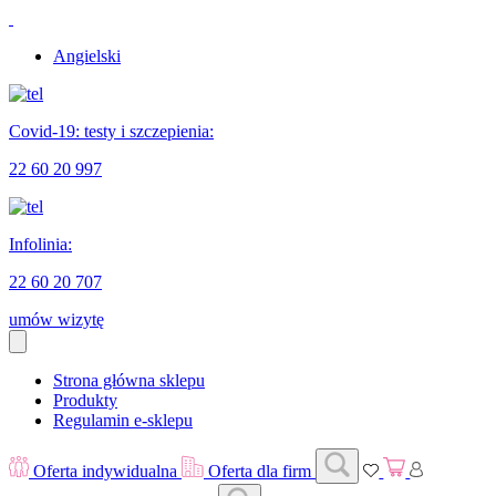
Angielski
Covid-19: testy i szczepienia:
22 60 20 997
Infolinia:
22 60 20 707
umów wizytę
Strona główna sklepu
Produkty
Regulamin e-sklepu
Oferta indywidualna
Oferta dla firm