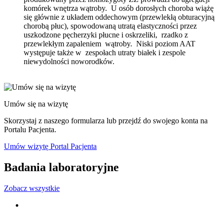
komórek wnętrza wątroby. U osób dorosłych choroba wiążę
się głównie z układem oddechowym (przewlekłą obturacyjną
chorobą płuc), spowodowaną utratą elastyczności przez
uszkodzone pęcherzyki płucne i oskrzeliki, rzadko z
przewlekłym zapaleniem wątroby. Niski poziom AAT
występuje także w zespołach utraty białek i zespole
niewydolności noworodków.
Umów się na wizytę
Skorzystaj z naszego formularza lub przejdź do swojego konta na
Portalu Pacjenta.
Umów wizytę
Portal Pacjenta
Badania laboratoryjne
Zobacz wszystkie