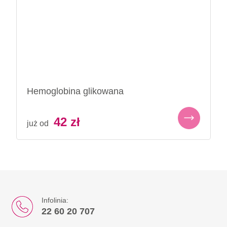
Hemoglobina glikowana
42
zł
już od
Infolinia:
22 60 20 707