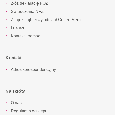
Złóż deklarację POZ
Świadczenia NFZ
Znajdź najbliższy oddział Corten Medic
Lekarze
Kontakt i pomoc
Kontakt
Adres korespondencyjny
Na skróty
O nas
Regulamin e-sklepu