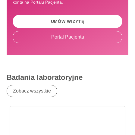
konta na Portalu Pacjenta.
UMÓW WIZYTĘ
Portal Pacjenta
Badania laboratoryjne
Zobacz wszystkie