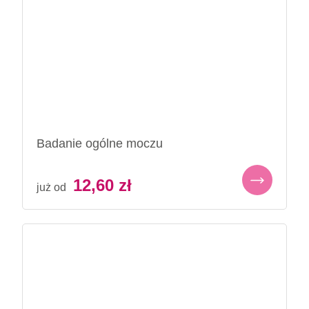
Badanie ogólne moczu
12,60
zł
już od