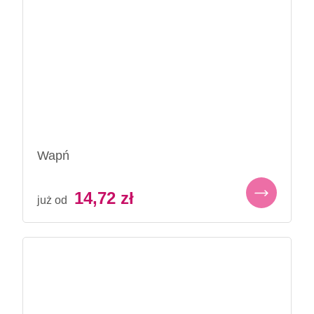
Wapń
14,72
zł
już od