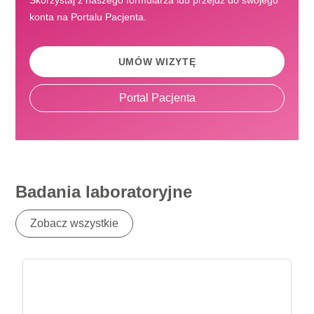
Skorzystaj z naszego formularza lub przejdź do swojego
konta na Portalu Pacjenta.
UMÓW WIZYTĘ
Portal Pacjenta
Badania laboratoryjne
Zobacz wszystkie