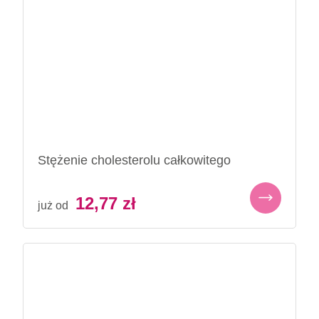
Stężenie cholesterolu całkowitego
12,77
zł
już od