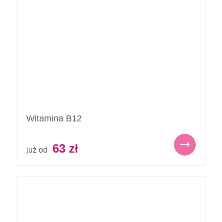
Witamina B12
63
zł
już od