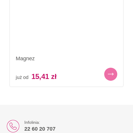
Magnez
15,41
zł
już od
Infolinia:
22 60 20 707