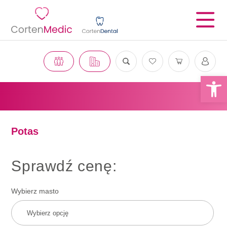
Otwórz 
Potas
Sprawdź cenę:
Wybierz masto