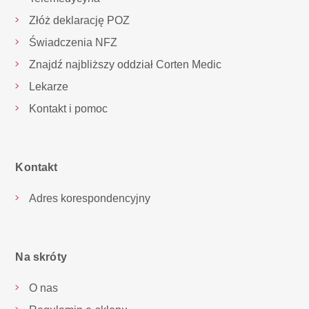
Złóż deklarację POZ
Świadczenia NFZ
Znajdź najbliższy oddział Corten Medic
Lekarze
Kontakt i pomoc
Kontakt
Adres korespondencyjny
Na skróty
O nas