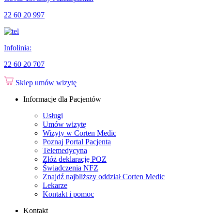
22 60 20 997
Infolinia:
22 60 20 707
Sklep
umów wizytę
Informacje dla Pacjentów
Usługi
Umów wizytę
Wizyty w Corten Medic
Poznaj Portal Pacjenta
Telemedycyna
Złóż deklarację POZ
Świadczenia NFZ
Znajdź najbliższy oddział Corten Medic
Lekarze
Kontakt i pomoc
Kontakt