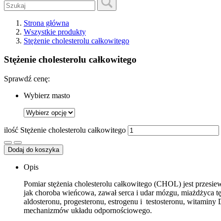
Strona główna
Wszystkie produkty
Stężenie cholesterolu całkowitego
Stężenie cholesterolu całkowitego
Sprawdź cenę:
Wybierz masto
ilość Stężenie cholesterolu całkowitego
Dodaj do koszyka
Opis
Pomiar stężenia cholesterolu całkowitego (CHOL) jest przes
jak choroba wieńcowa, zawał serca i udar mózgu, miażdżyca t
aldosteronu, progesteronu, estrogenu i testosteronu, witami
mechanizmów układu odpornościowego.