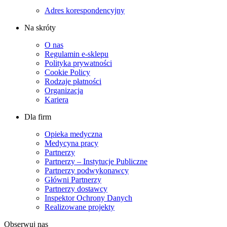
Adres korespondencyjny
Na skróty
O nas
Regulamin e-sklepu
Polityka prywatności
Cookie Policy
Rodzaje płatności
Organizacja
Kariera
Dla firm
Opieka medyczna
Medycyna pracy
Partnerzy
Partnerzy – Instytucje Publiczne
Partnerzy podwykonawcy
Główni Partnerzy
Partnerzy dostawcy
Inspektor Ochrony Danych
Realizowane projekty
Obserwuj nas