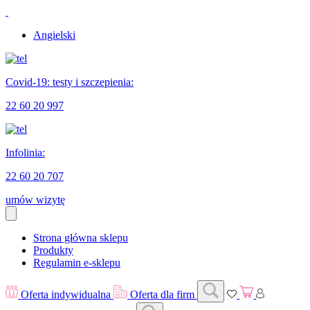
Angielski
Covid-19: testy i szczepienia:
22 60 20 997
Infolinia:
22 60 20 707
umów wizytę
Strona główna sklepu
Produkty
Regulamin e-sklepu
Oferta indywidualna
Oferta dla firm