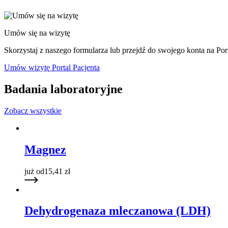
Umów się na wizytę
Skorzystaj z naszego formularza lub przejdź do swojego konta na Port
Umów wizytę
Portal Pacjenta
Badania laboratoryjne
Zobacz wszystkie
Magnez
już od
15,41
zł
Dehydrogenaza mleczanowa (LDH)