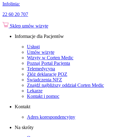
Infolinia:
22 60 20 707
Sklep
umów wizytę
Informacje dla Pacjentów
Usługi
Umów wizytę
Wizyty w Corten Medic
Poznaj Portal Pacjenta
Telemedycyna
Złóż deklarację POZ
Świadczenia NFZ
Znajdź najbliższy oddział Corten Medic
Lekarze
Kontakt i pomoc
Kontakt
Adres korespondencyjny
Na skróty