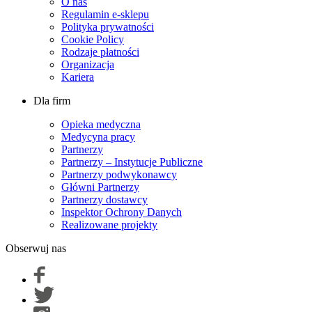
O nas
Regulamin e-sklepu
Polityka prywatności
Cookie Policy
Rodzaje płatności
Organizacja
Kariera
Dla firm
Opieka medyczna
Medycyna pracy
Partnerzy
Partnerzy – Instytucje Publiczne
Partnerzy podwykonawcy
Główni Partnerzy
Partnerzy dostawcy
Inspektor Ochrony Danych
Realizowane projekty
Obserwuj nas