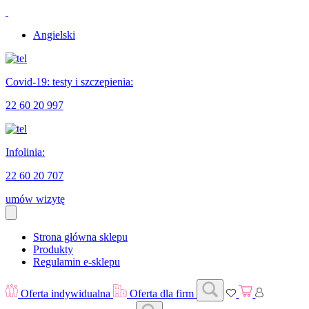
Angielski
Covid-19: testy i szczepienia:
22 60 20 997
Infolinia:
22 60 20 707
umów wizytę
Strona główna sklepu
Produkty
Regulamin e-sklepu
Oferta indywidualna
Oferta dla firm