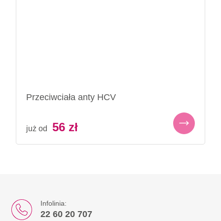
Przeciwciała anty HCV
56
zł
już od
Infolinia:
22 60 20 707