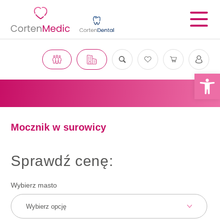
Otwórz 
Mocznik w surowicy
Sprawdź cenę:
Wybierz masto