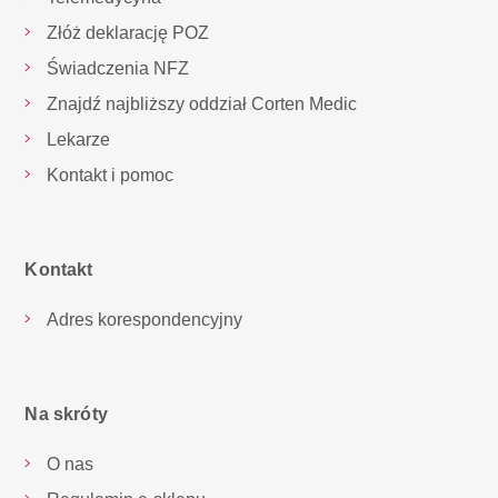
Złóż deklarację POZ
Świadczenia NFZ
Znajdź najbliższy oddział Corten Medic
Lekarze
Kontakt i pomoc
Kontakt
Adres korespondencyjny
Na skróty
O nas