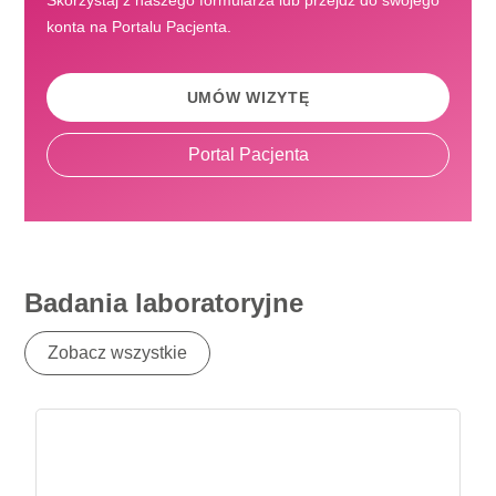
Skorzystaj z naszego formularza lub przejdź do swojego
konta na Portalu Pacjenta.
UMÓW WIZYTĘ
Portal Pacjenta
Badania laboratoryjne
Zobacz wszystkie