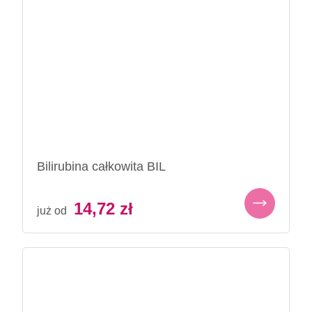
Bilirubina całkowita BIL
14,72
zł
już od