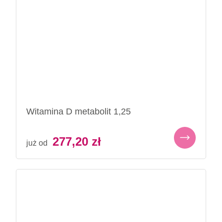
Witamina D metabolit 1,25
277,20
zł
już od