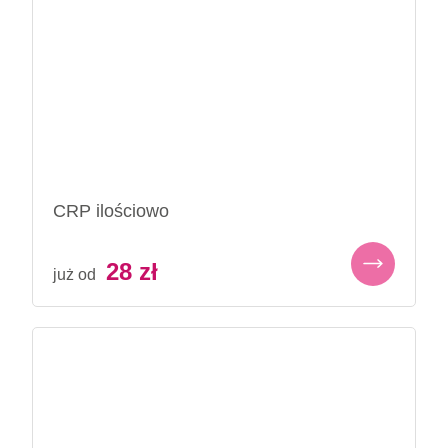
CRP ilościowo
28
zł
już od