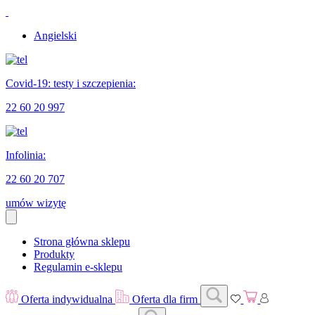
Angielski
Covid-19: testy i szczepienia:
22 60 20 997
Infolinia:
22 60 20 707
umów wizytę
Strona główna sklepu
Produkty
Regulamin e-sklepu
Oferta indywidualna
Oferta dla firm