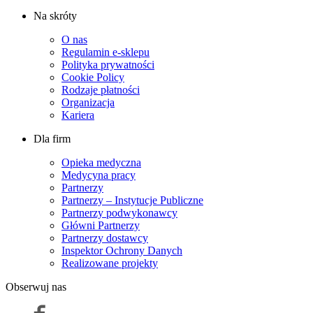
Na skróty
O nas
Regulamin e-sklepu
Polityka prywatności
Cookie Policy
Rodzaje płatności
Organizacja
Kariera
Dla firm
Opieka medyczna
Medycyna pracy
Partnerzy
Partnerzy – Instytucje Publiczne
Partnerzy podwykonawcy
Główni Partnerzy
Partnerzy dostawcy
Inspektor Ochrony Danych
Realizowane projekty
Obserwuj nas