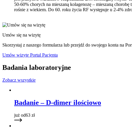
50-60% chorych na mieszaną kolagenozę – mieszaną chorobę tk
rośnie z wiekiem. Do 60. roku życia RF występuje u 2-4% zdr
Umów się na wizytę
Skorzystaj z naszego formularza lub przejdź do swojego konta na Port
Umów wizytę
Portal Pacjenta
Badania laboratoryjne
Zobacz wszystkie
Badanie – D-dimer ilościowo
już od
63
zł