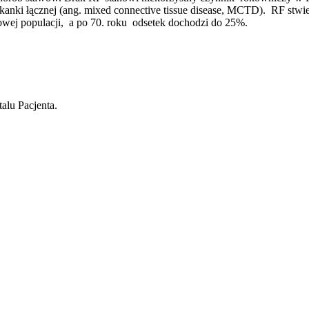
anki łącznej (ang. mixed connective tissue disease, MCTD). RF stwi
owej populacji, a po 70. roku odsetek dochodzi do 25%.
alu Pacjenta.