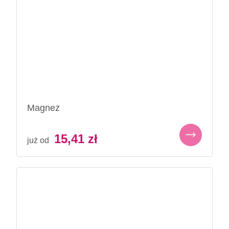
Magnez
15,41
zł
już od