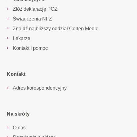
Złóż deklarację POZ
Świadczenia NFZ
Znajdź najbliższy oddział Corten Medic
Lekarze
Kontakt i pomoc
Kontakt
Adres korespondencyjny
Na skróty
O nas