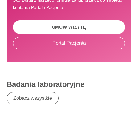
Skorzystaj z naszego formularza lub przejdź do swojego
konta na Portalu Pacjenta.
UMÓW WIZYTĘ
Portal Pacjenta
Badania laboratoryjne
Zobacz wszystkie