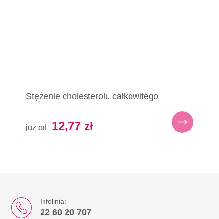
Stężenie cholesterolu całkowitego
12,77
zł
już od
Infolinia:
22 60 20 707