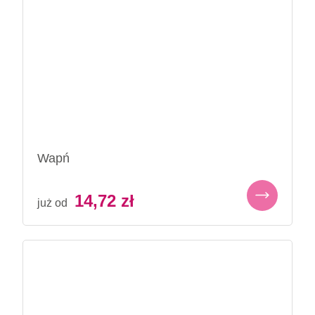
Wapń
14,72
zł
już od