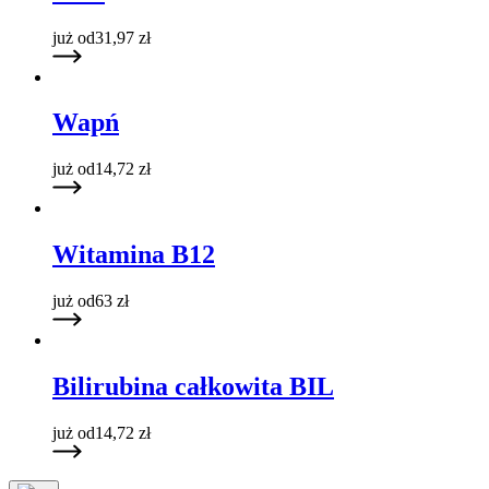
już od
31,97
zł
Wapń
już od
14,72
zł
Witamina B12
już od
63
zł
Bilirubina całkowita BIL
już od
14,72
zł