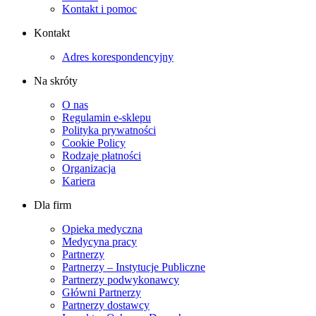
Kontakt i pomoc
Kontakt
Adres korespondencyjny
Na skróty
O nas
Regulamin e-sklepu
Polityka prywatności
Cookie Policy
Rodzaje płatności
Organizacja
Kariera
Dla firm
Opieka medyczna
Medycyna pracy
Partnerzy
Partnerzy – Instytucje Publiczne
Partnerzy podwykonawcy
Główni Partnerzy
Partnerzy dostawcy