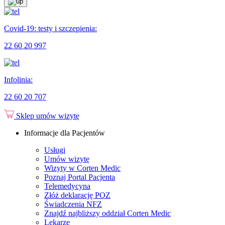
Covid-19: testy i szczepienia:
22 60 20 997
Infolinia:
22 60 20 707
Sklep
umów wizytę
Informacje dla Pacjentów
Usługi
Umów wizytę
Wizyty w Corten Medic
Poznaj Portal Pacjenta
Telemedycyna
Złóż deklarację POZ
Świadczenia NFZ
Znajdź najbliższy oddział Corten Medic
Lekarze