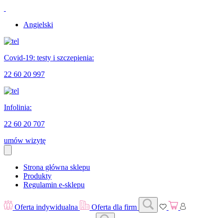
Angielski
Covid-19: testy i szczepienia:
22 60 20 997
Infolinia:
22 60 20 707
umów wizytę
Strona główna sklepu
Produkty
Regulamin e-sklepu
Oferta indywidualna
Oferta dla firm