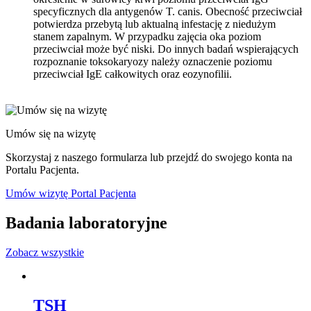
specyficznych dla antygenów T. canis. Obecność przeciwciał
potwierdza przebytą lub aktualną infestację z niedużym
stanem zapalnym. W przypadku zajęcia oka poziom
przeciwciał może być niski. Do innych badań wspierających
rozpoznanie toksokaryozy należy oznaczenie poziomu
przeciwciał IgE całkowitych oraz eozynofilii.
Umów się na wizytę
Skorzystaj z naszego formularza lub przejdź do swojego konta na
Portalu Pacjenta.
Umów wizytę
Portal Pacjenta
Badania laboratoryjne
Zobacz wszystkie
TSH