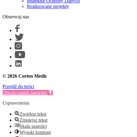
Inspektor Ochrony Danych
Realizowane projekty
Obserwuj nas
© 2026 Corten Medic
Przejdź do treści
Otwórz pasek narzędzi
Usprawnienia
Zwiększ tekst
Zmniejsz tekst
Skala szarości
Wysoki kontrast