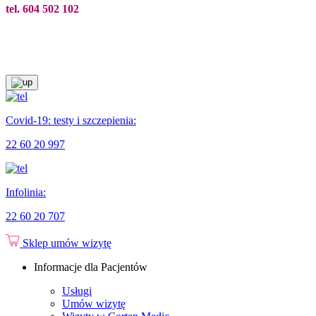
tel. 604 502 102
Covid-19: testy i szczepienia:
22 60 20 997
Infolinia:
22 60 20 707
Sklep
umów wizytę
Informacje dla Pacjentów
Usługi
Umów wizytę