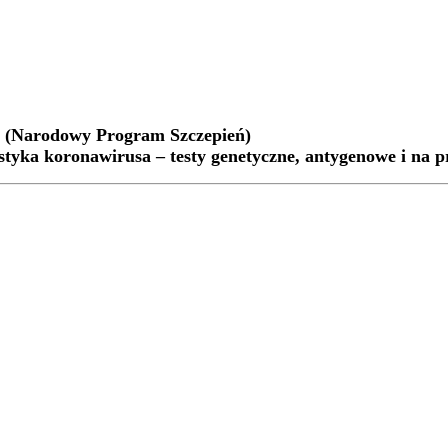
 (Narodowy Program Szczepień)
yka koronawirusa – testy genetyczne, antygenowe i na pr