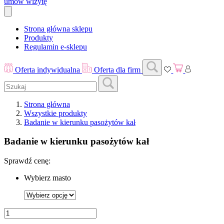
umów wizytę
Strona główna sklepu
Produkty
Regulamin e-sklepu
Oferta indywidualna
Oferta dla firm
Strona główna
Wszystkie produkty
Badanie w kierunku pasożytów kał
Badanie w kierunku pasożytów kał
Sprawdź cenę:
Wybierz masto
ilość
Badanie