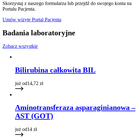
Skorzystaj z naszego formularza lub przejdź do swojego konta na
Portalu Pacjenta.
Umów wizytę
Portal Pacjenta
Badania laboratoryjne
Zobacz wszystkie
Bilirubina całkowita BIL
już od
14,72
zł
Aminotransferaza asparaginianowa –
AST (GOT)
już od
14
zł