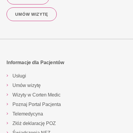
UMÓW WIZYTĘ
Informacje dla Pacjentów
Usługi
Umów wizytę
Wizyty w Corten Medic
Poznaj Portal Pacjenta
Telemedycyna
Złóż deklarację POZ
Świadczenia NFZ