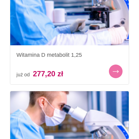
Witamina D metabolit 1,25
277,20
zł
już od