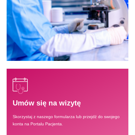
Umów się na wizytę
Skorzystaj z naszego formularza lub przejdź do swojego
konta na Portalu Pacjenta.