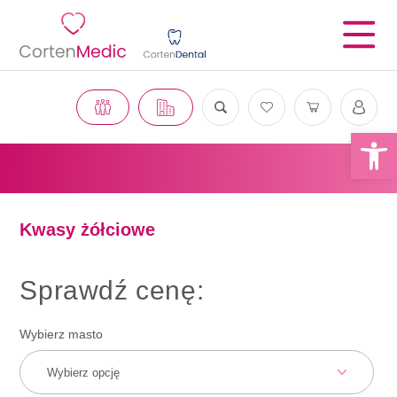
Otwórz 
Kwasy żółciowe
Sprawdź cenę:
Wybierz masto