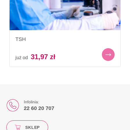
TSH
31,97
zł
już od
Infolinia:
22 60 20 707
SKLEP