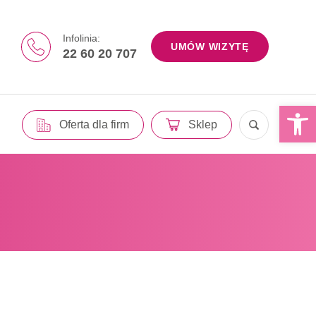
Infolinia:
UMÓW WIZYTĘ
22 60 20 707
Otwórz 
Oferta dla firm
Sklep