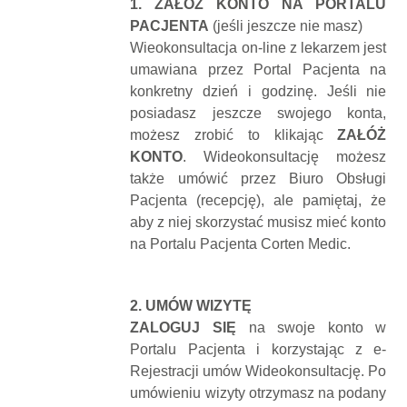
1.
ZAŁÓŻ KONTO NA PORTALU
PACJENTA
(jeśli jeszcze nie masz)
Wieokonsultacja on-line z lekarzem jest
umawiana
przez
Portal Pacjenta na
konkretny dzień i godzinę. Jeśli nie
posiadasz jeszcze swojego konta,
możesz zrobić to klikając
ZAŁÓŻ
KONTO
. Wideokonsultację możesz
także umówić przez Biuro Obsługi
Pacjenta (recepcję), ale pamiętaj, że
aby z niej skorzystać musisz mieć konto
na Portalu Pacjenta Corten Medic.
2.
UMÓW WIZYTĘ
ZALOGUJ SIĘ
na swoje konto w
Portalu Pacjenta
i korzystając z e-
Rejestracji umów Wideokonsultację. Po
umówieniu wizyty otrzymasz na podany