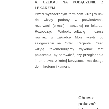
4. CZEKAJ NA POŁĄCZENIE Z
LEKARZEM
Przed wyznaczonym terminem kliknij w link
do wizyty podany w potwierdzeniu
rezerwacji (e-mail) i zaczekaj na lekarza.
Rozpocząć Wideokonsultację możesz
również w zakładce Moje wizyty po
zalogowaniu na Portalu Pacjenta. Przed
wizytą rekomendujemy wykonać test
połączenia, by sprawdzić, czy przeglądarka
internetowa, z której korzystasz, ma dostęp
do mikrofonu i kamery.
Chcesz
pokazać