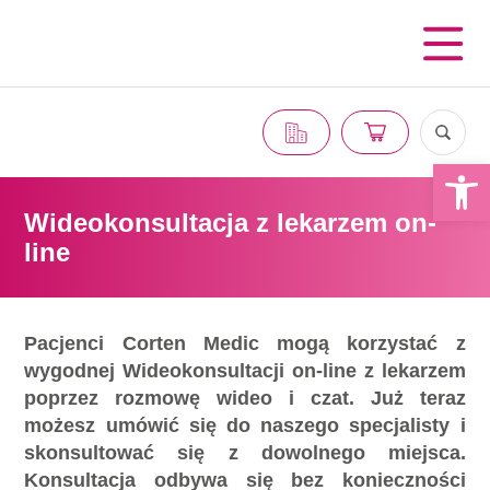
Otwórz 
Wideokonsultacja z lekarzem on-
line
Pacjenci Corten Medic mogą korzystać z
wygodnej Wideokonsultacji on-line z lekarzem
poprzez rozmowę wideo i czat. Już teraz
możesz umówić się do naszego specjalisty i
skonsultować się z
dowolnego miejsca.
Konsultacja odbywa się bez konieczności