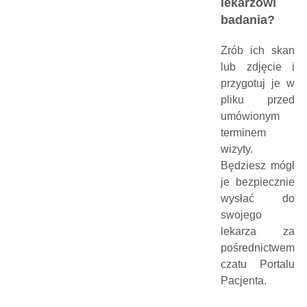
lekarzowi
badania?
Zrób ich skan
lub zdjęcie i
przygotuj je w
pliku przed
umówionym
terminem
wizyty.
Będziesz mógł
je bezpiecznie
wysłać do
swojego
lekarza za
pośrednictwem
czatu Portalu
Pacjenta.