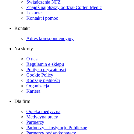
Świadczenia NFZ
Znajdź najbliższy oddział Corten Medic
Lekarze
Kontakt i pomoc
Kontakt
Adres korespondencyjny
Na skróty
O nas
Regulamin e-sklepu
Polityka prywatności
Cookie Policy
Rodzaje płatności
Organizacja
Kariera
Dla firm
Opieka medyczna
Medycyna pracy
Partnerzy
Partnerzy – Instytucje Publiczne
Partnerzy podwykonawcy