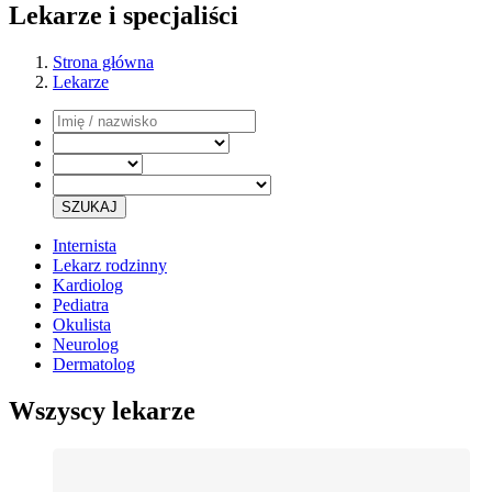
Lekarze i specjaliści
Strona główna
Lekarze
SZUKAJ
Internista
Lekarz rodzinny
Kardiolog
Pediatra
Okulista
Neurolog
Dermatolog
Wszyscy lekarze