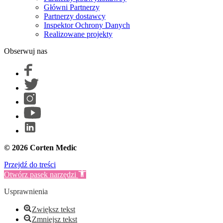
Główni Partnerzy
Partnerzy dostawcy
Inspektor Ochrony Danych
Realizowane projekty
Obserwuj nas
© 2026 Corten Medic
Przejdź do treści
Otwórz pasek narzędzi
Usprawnienia
Zwiększ tekst
Zmniejsz tekst