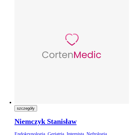
szczegóły
Niemczyk Stanisław
Endokrynologia, Geriatria, Internista, Nefrologia,