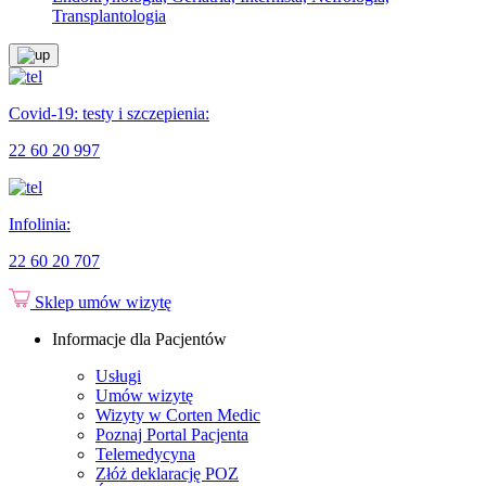
Transplantologia
Covid-19: testy i szczepienia:
22 60 20 997
Infolinia:
22 60 20 707
Sklep
umów wizytę
Informacje dla Pacjentów
Usługi
Umów wizytę
Wizyty w Corten Medic
Poznaj Portal Pacjenta
Telemedycyna
Złóż deklarację POZ