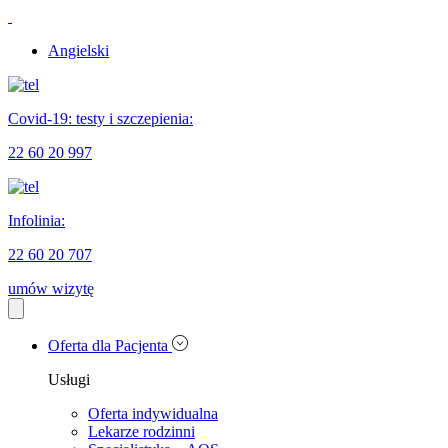
Angielski
Covid-19: testy i szczepienia:
22 60 20 997
Infolinia:
22 60 20 707
umów wizytę
Oferta dla Pacjenta
Usługi
Oferta indywidualna
Lekarze rodzinni