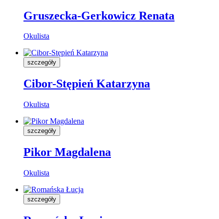
Gruszecka-Gerkowicz Renata
Okulista
szczegóły
Cibor-Stępień Katarzyna
Okulista
szczegóły
Pikor Magdalena
Okulista
szczegóły