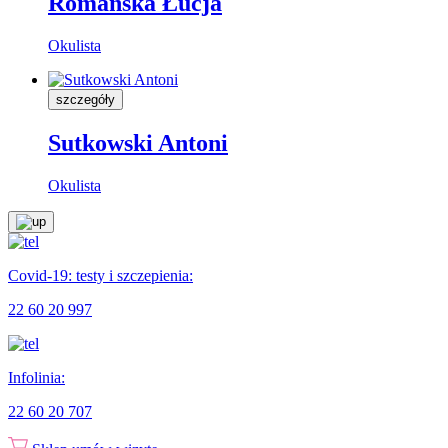
Romańska Łucja
Okulista
szczegóły
Sutkowski Antoni
Okulista
Covid-19: testy i szczepienia:
22 60 20 997
Infolinia:
22 60 20 707