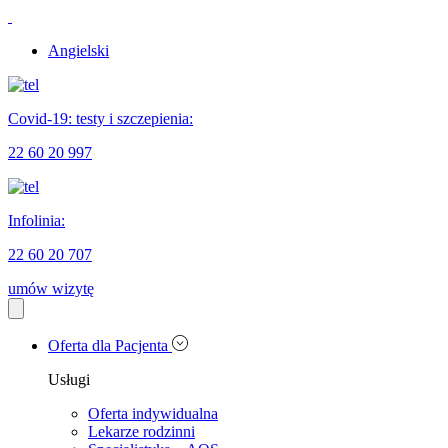
Angielski
Covid-19: testy i szczepienia:
22 60 20 997
Infolinia:
22 60 20 707
umów wizytę
Oferta dla Pacjenta
Usługi
Oferta indywidualna
Lekarze rodzinni