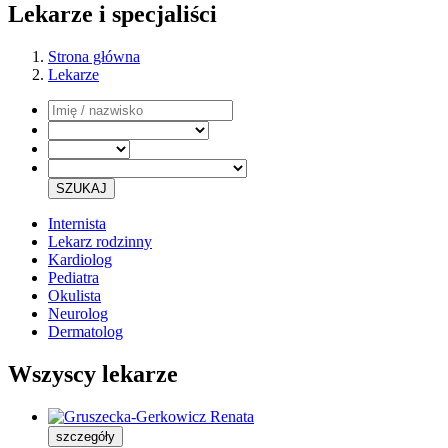
Lekarze i specjaliści
Strona główna
Lekarze
SZUKAJ
Internista
Lekarz rodzinny
Kardiolog
Pediatra
Okulista
Neurolog
Dermatolog
Wszyscy lekarze
szczegóły