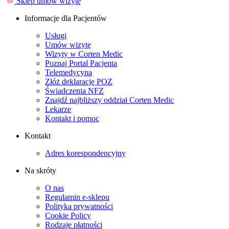
Sklep
umów wizytę
Informacje dla Pacjentów
Usługi
Umów wizytę
Wizyty w Corten Medic
Poznaj Portal Pacjenta
Telemedycyna
Złóż deklarację POZ
Świadczenia NFZ
Znajdź najbliższy oddział Corten Medic
Lekarze
Kontakt i pomoc
Kontakt
Adres korespondencyjny
Na skróty
O nas
Regulamin e-sklepu
Polityka prywatności
Cookie Policy
Rodzaje płatności