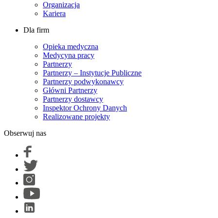
Organizacja
Kariera
Dla firm
Opieka medyczna
Medycyna pracy
Partnerzy
Partnerzy – Instytucje Publiczne
Partnerzy podwykonawcy
Główni Partnerzy
Partnerzy dostawcy
Inspektor Ochrony Danych
Realizowane projekty
Obserwuj nas