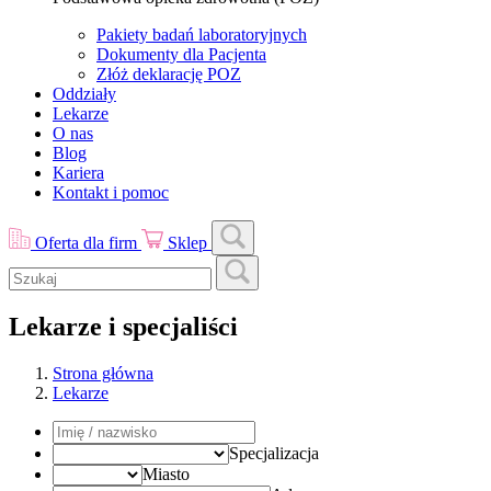
Pakiety badań laboratoryjnych
Dokumenty dla Pacjenta
Złóż deklarację POZ
Oddziały
Lekarze
O nas
Blog
Kariera
Kontakt i pomoc
Oferta dla firm
Sklep
Lekarze i specjaliści
Strona główna
Lekarze
Specjalizacja
Miasto