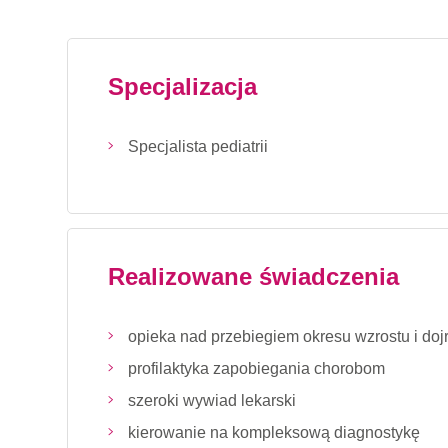
Specjalizacja
Specjalista pediatrii
Realizowane świadczenia
opieka nad przebiegiem okresu wzrostu i do
profilaktyka zapobiegania chorobom
szeroki wywiad lekarski
kierowanie na kompleksową diagnostykę