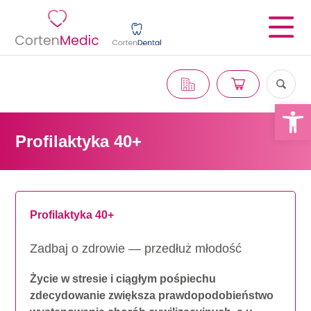
Otwórz 
Profilaktyka 40+
Profilaktyka 40+
Zadbaj o zdrowie — przedłuż młodość
Życie w stresie i ciągłym pośpiechu
zdecydowanie zwiększa prawdopodobieństwo