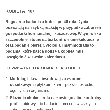
KOBIETA 40+
Regularne badania u kobiet po 40 roku życia
pozwalają na szybką reakcję w przypadku zaburzeń
gospodarki hormonalnej i tłuszczowej. W tym wieku
szczególnie istotne są też kontrole ginekologiczne
oraz badanie piersi. Cytologia i mammografia to
badania, które każda dojrzała kobieta musi
uwzględnić w swoim kalendarzu.
BEZPŁATNE BADANIA DLA KOBIET
Morfologia krwi obwodowej ze wzorem
odsetkowym i płytkami krwi
– pozwoli określić
ogólny stan organizmu.
Stężenie cholesterolu całkowitego albo kontrolny
profil lipidowy
– to badanie pomocne w wykryciu
zaburzeń metabolicznych.