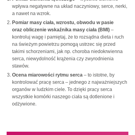
wpływa negatywne na układ naczyniowy, serce, nerki,
a nawet na wzrok.
Pomiar masy ciała, wzrostu, obwodu w pasie
oraz obliczenie wskaźnika masy ciała (BMI)
–
kontroluj wagę i pamiętaj, że to rozsądna dieta i ruch
na świeżym powietrzu pomogą ustrzec się przed
takimi schorzeniami, jak np. choroba niedokrwienna
serca, niewydolność krążenia czy zwyrodnienia
stawów.
Ocena miarowości rytmu serca
– to istotne, by
kontrolować pracę serca – jednego z najważniejszych
organów w ludzkim ciele. To dzięki pracy serca
wszystkie komórki naszego ciała są dotlenione i
odżywione.