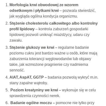
Morfologia krwi obwodowej ze wzorem
odsetkowym i płytkami krwi
– pozwala stwierdzić,
jak wygląda ogólna kondycja organizmu.
Stężenie cholesterolu całkowitego albo kontrolny
profil lipidowy
– kontrola zaburzeń gospodarki
lipidowej pozwoli uniknąć miażdżycy, udaru czy
zawału.
Stężenie glukozy we krwi –
regularne badanie
poziomu cukru jest bardzo ważne u osób, które mają
zaburzenia tolerancji węglowodanów lub objawy
takie, jak wzmożone pragnienie czy nadmierna
senność.
AlAT, AspAT, GGTP –
badania pozwolą wykryć m.in.
stany zapalne wątroby.
Poziom kreatyniny we krwi –
wykonuje się w celu
sprawdzenia czynności nerek.
Badanie ogólne moczu –
pomocne nie tylko przy