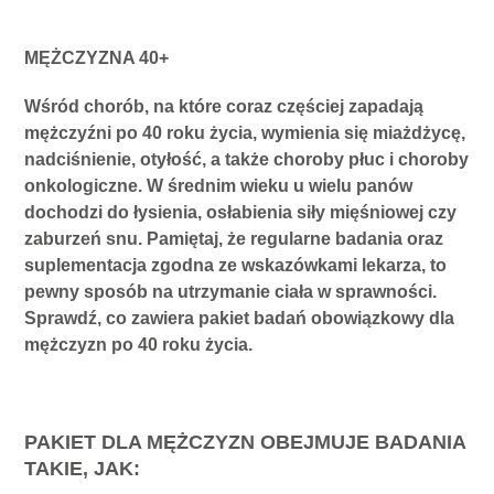
MĘŻCZYZNA 40+
Wśród chorób, na które coraz częściej zapadają
mężczyźni po 40 roku życia, wymienia się miażdżycę,
nadciśnienie, otyłość, a także choroby płuc i choroby
onkologiczne. W średnim wieku u wielu panów
dochodzi do łysienia, osłabienia siły mięśniowej czy
zaburzeń snu. Pamiętaj, że regularne badania oraz
suplementacja zgodna ze wskazówkami lekarza, to
pewny sposób na utrzymanie ciała w sprawności.
Sprawdź, co zawiera pakiet badań obowiązkowy dla
mężczyzn po 40 roku życia.
PAKIET DLA MĘŻCZYZN OBEJMUJE BADANIA
TAKIE, JAK: