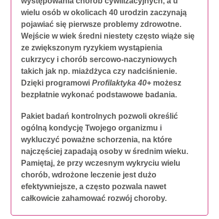
występowania chorób cywilizacyjnych, a u
wielu osób w okolicach 40 urodzin zaczynają
pojawiać się pierwsze problemy zdrowotne.
Wejście w wiek średni niestety często wiąże się
ze zwiększonym ryzykiem wystąpienia
cukrzycy i chorób sercowo-naczyniowych
takich jak np. miażdżyca czy nadciśnienie.
Dzięki programowi
Profilaktyka 40+
możesz
bezpłatnie wykonać podstawowe badania.
Pakiet badań kontrolnych pozwoli określić
ogólną kondycję Twojego organizmu i
wykluczyć poważne schorzenia, na które
najczęściej zapadają osoby w średnim wieku.
Pamiętaj, że przy wczesnym wykryciu wielu
chorób, wdrożone leczenie jest dużo
efektywniejsze, a często pozwala nawet
całkowicie zahamować rozwój choroby.