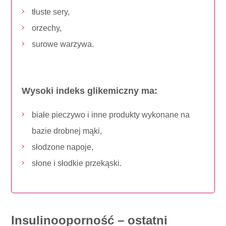
tłuste sery,
orzechy,
surowe warzywa.
Wysoki indeks glikemiczny ma:
białe pieczywo i inne produkty wykonane na
bazie drobnej mąki,
słodzone napoje,
słone i słodkie przekąski.
Insulinooporność ­– ostatni