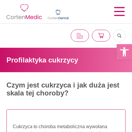
Otwórz 
Profilaktyka cukrzycy
Czym jest cukrzyca i jak duża jest
skala tej choroby?
Cukrzyca to choroba metaboliczna wywołana