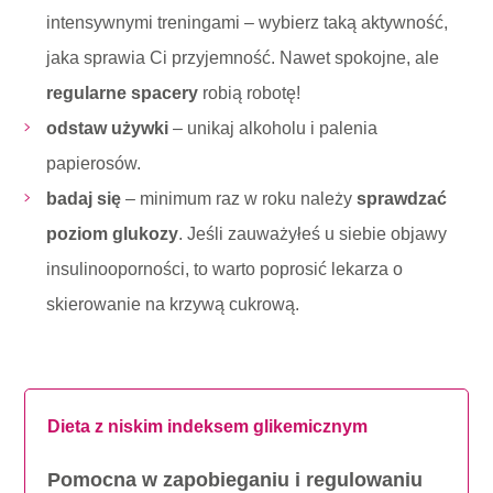
intensywnymi treningami – wybierz taką aktywność,
jaka sprawia Ci przyjemność. Nawet spokojne, ale
regularne spacery
robią robotę!
odstaw używki
– unikaj alkoholu i palenia
papierosów.
badaj się
– minimum raz w roku należy
sprawdzać
poziom glukozy
. Jeśli zauważyłeś u siebie objawy
insulinooporności, to warto poprosić lekarza o
skierowanie na krzywą cukrową.
Dieta z niskim indeksem glikemicznym
Pomocna w zapobieganiu i regulowaniu