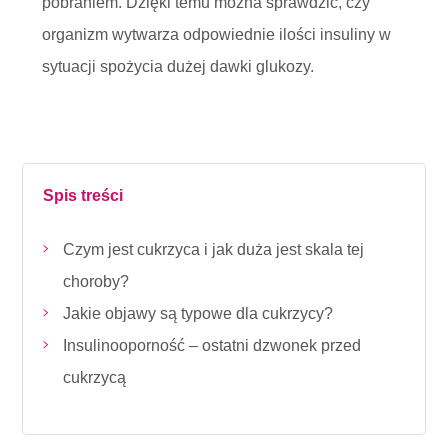
pobraniem. Dzięki temu można sprawdzić, czy
organizm wytwarza odpowiednie ilości insuliny w
sytuacji spożycia dużej dawki glukozy.
Spis treści
Czym jest cukrzyca i jak duża jest skala tej
choroby?
Jakie objawy są typowe dla cukrzycy?
Insulinooporność ­– ostatni dzwonek przed
cukrzycą