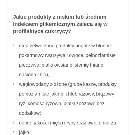
Jakie produkty z niskim lub średnim
indeksem glikemicznym zaleca się w
profilaktyce cukrzycy?
nieprzetworzone produkty bogate w błonnik
pokarmowy (warzywa i owoce, pełnoziarniste
pieczywo, płatki owsiane, siemię lniane,
nasiona chia),
węglowodany złożone (grube kasze, produkty
pełnoziarniste jak np. chleb razowy, brązowy
ryż, komosa ryzowa, płatki zbożowe bez
dodatków),
dobrej jakości mięso i ryby oraz owoce morza,
jajka,