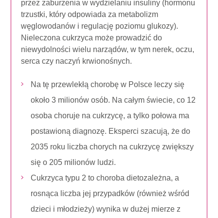
przez zaburzenia w wydzielaniu insuliny (hormonu
trzustki, który odpowiada za metabolizm
węglowodanów i regulację poziomu glukozy).
Nieleczona cukrzyca może prowadzić do
niewydolności wielu narządów, w tym nerek, oczu,
serca czy naczyń krwionośnych.
Na tę przewlekłą chorobę w Polsce leczy się
około 3 milionów osób. Na całym świecie, co 12
osoba choruje na cukrzycę, a tylko połowa ma
postawioną diagnozę. Eksperci szacują, że do
2035 roku liczba chorych na cukrzycę zwiększy
się o 205 milionów ludzi.
Cukrzyca typu 2 to choroba dietozależna, a
rosnąca liczba jej przypadków (również wśród
dzieci i młodzieży) wynika w dużej mierze z