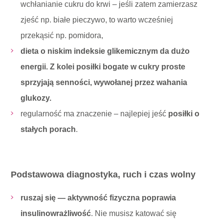
wchłanianie cukru do krwi – jeśli zatem zamierzasz
zjeść np. białe pieczywo, to warto wcześniej
przekąsić np. pomidora,
dieta o niskim indeksie glikemicznym da dużo
energii. Z kolei posiłki bogate w cukry proste
sprzyjają senności, wywołanej przez wahania
glukozy.
regularność ma znaczenie – najlepiej jeść
posiłki o
stałych porach
.
Podstawowa diagnostyka, ruch i czas wolny
ruszaj się — aktywność fizyczna poprawia
insulinowrażliwość
. Nie musisz katować się