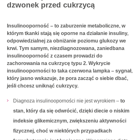
dzwonek przed cukrzycą
Insulinooporność – to zaburzenie metaboliczne, w
którym tkanki stają się oporne na działanie insuliny,
odpowiedzialnej za obniżanie poziomu glukozy we
krwi. Tym samym, niezdiagnozowana, zaniedbana
insulinooporność z czasem prowadzi do
zachorowania na cukrzycę typu 2. Wykrycie
insulinooporności to taka czerwona lampka – sygnał,
który jasno wskazuje, że pora zacząć o siebie dbać,
jeśli chcesz uniknąć cukrzycy.
Diagnoza insulinooporności nie jest wyrokiem –
to
stan, który da się odwrócić, dzięki diecie o niskim
indeksie glikemicznym, zwiększeniu aktywności
fizycznej, choć w niektórych przypadkach