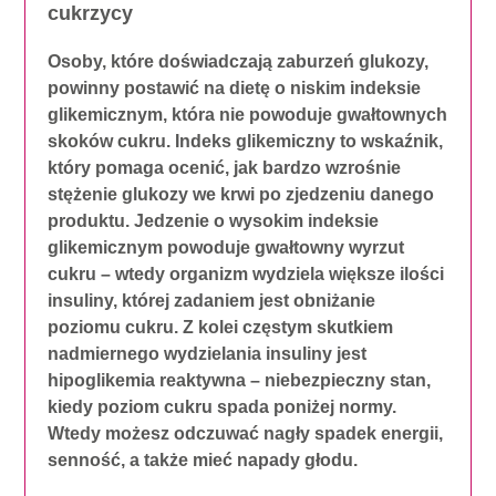
cukrzycy
Osoby, które doświadczają zaburzeń glukozy,
powinny postawić na dietę o niskim indeksie
glikemicznym, która nie powoduje gwałtownych
skoków cukru. Indeks glikemiczny to wskaźnik,
który pomaga ocenić, jak bardzo wzrośnie
stężenie glukozy we krwi po zjedzeniu danego
produktu. Jedzenie o wysokim indeksie
glikemicznym powoduje gwałtowny wyrzut
cukru – wtedy organizm wydziela większe ilości
insuliny, której zadaniem jest obniżanie
poziomu cukru. Z kolei częstym skutkiem
nadmiernego wydzielania insuliny jest
hipoglikemia reaktywna – niebezpieczny stan,
kiedy poziom cukru spada poniżej normy.
Wtedy możesz odczuwać nagły spadek energii,
senność, a także mieć napady głodu.