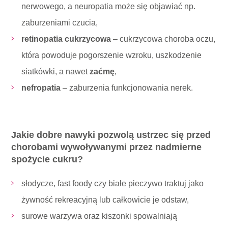
nerwowego, a neuropatia może się objawiać np.
zaburzeniami czucia,
retinopatia cukrzycowa
– cukrzycowa choroba oczu,
która powoduje pogorszenie wzroku, uszkodzenie
siatkówki, a nawet
zaćmę
,
nefropatia
– zaburzenia funkcjonowania nerek.
Jakie dobre nawyki pozwolą ustrzec się przed
chorobami wywoływanymi przez nadmierne
spożycie cukru?
słodycze, fast foody czy białe pieczywo traktuj jako
żywność rekreacyjną lub całkowicie je odstaw,
surowe warzywa oraz kiszonki spowalniają