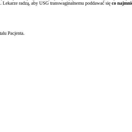
u
. Lekarze radzą, aby USG transwaginalnemu poddawać się
co najmni
alu Pacjenta.