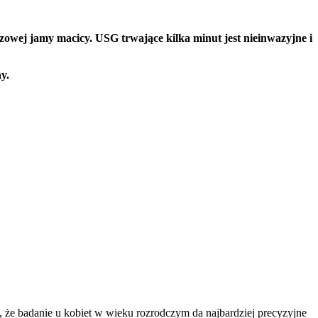
wej jamy macicy. USG trwające kilka minut jest nieinwazyjne i
ny.
, że badanie u kobiet w wieku rozrodczym da najbardziej precyzyjne