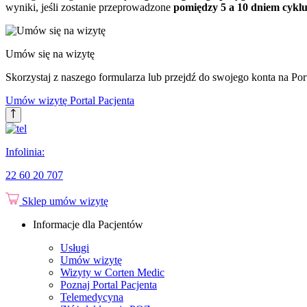
wyniki, jeśli zostanie przeprowadzone
pomiędzy 5 a 10 dniem cykl
Umów się na wizytę
Skorzystaj z naszego formularza lub przejdź do swojego konta na Port
Umów wizytę
Portal Pacjenta
Infolinia:
22 60 20 707
Sklep
umów wizytę
Informacje dla Pacjentów
Usługi
Umów wizytę
Wizyty w Corten Medic
Poznaj Portal Pacjenta
Telemedycyna