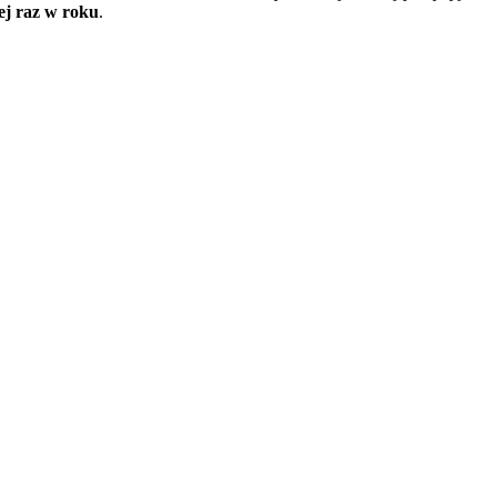
ej raz w roku
.