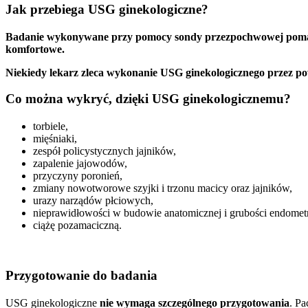
Jak przebiega USG ginekologiczne?
Badanie wykonywane przy pomocy sondy przezpochwowej pomaga o
komfortowe.
Niekiedy lekarz zleca wykonanie USG ginekologicznego przez p
Co można wykryć, dzięki USG ginekologicznemu?
torbiele,
mięśniaki,
zespół policystycznych jajników,
zapalenie jajowodów,
przyczyny poronień,
zmiany nowotworowe szyjki i trzonu macicy oraz jajników,
urazy narządów płciowych,
nieprawidłowości w budowie anatomicznej i grubości endomet
ciążę pozamaciczną.
Przygotowanie do badania
USG ginekologiczne
nie wymaga szczególnego przygotowania
. Pa