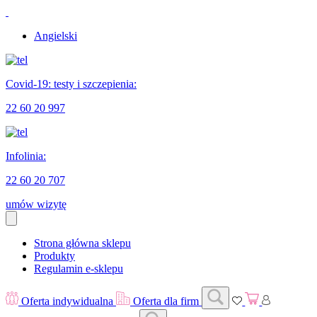
Angielski
Covid-19: testy i szczepienia:
22 60 20 997
Infolinia:
22 60 20 707
umów wizytę
Strona główna sklepu
Produkty
Regulamin e-sklepu
Oferta indywidualna
Oferta dla firm