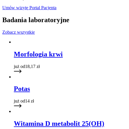
Umów wizytę
Portal Pacjenta
Badania laboratoryjne
Zobacz wszystkie
Morfologia krwi
już od
18,17
zł
Potas
już od
14
zł
Witamina D metabolit 25(OH)