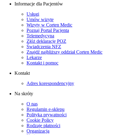
Informacje dla Pacjentów
Usługi
Umów wizytę
Wizyty w Corten Medic
Poznaj Portal Pacjenta
Telemedycyna
Złóż deklarację POZ
Świadczenia NFZ
Znajdź najbliższy oddział Corten Medic
Lekarze
Kontakt i pomoc
Kontakt
Adres korespondencyjny
Na skróty
O nas
Regulamin e-sklepu
Polityka prywatności
Cookie Policy
Rodzaje płatności
Organizacja