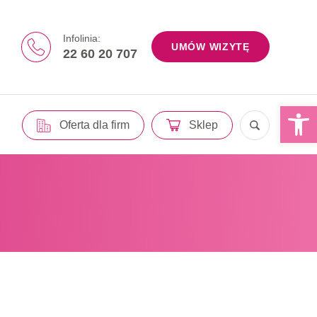
Infolinia:
UMÓW WIZYTĘ
22 60 20 707
Otwórz 
Oferta dla firm
Sklep