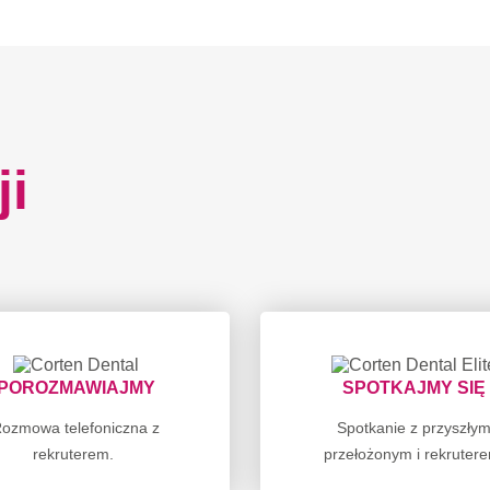
ji
POROZMAWIAJMY
SPOTKAJMY SIĘ
ozmowa telefoniczna z
Spotkanie z przyszły
rekruterem.
przełożonym i rekruter