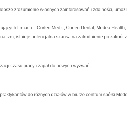
 lepsze zrozumienie własnych zainteresowań i zdolności, umoż
ujących firmach – Corten Medic, Corten Dental, Medea Health,
alizm, istnieje potencjalna szansa na zatrudnienie po zakończ
izacji czasu pracy i zapał do nowych wyzwań.
 praktykantów do różnych działów w biurze centrum spółki Mede