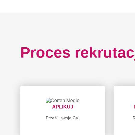
Proces rekrutac
APLIKUJ
Prześlij swoje CV.
R