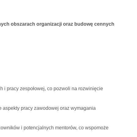
żnych obszarach organizacji oraz budowę cennych
 i pracy zespołowej, co pozwoli na rozwinięcie
ne aspekty pracy zawodowej oraz wymagania
acowników i potencjalnych mentorów, co wspomoże