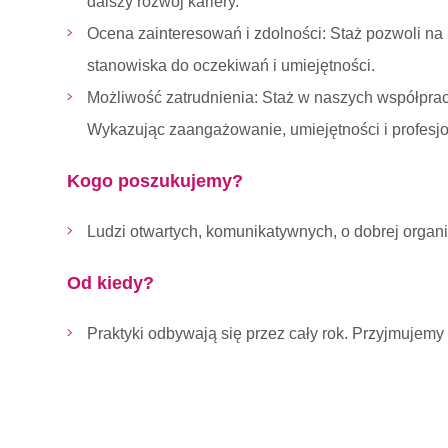
dalszy rozwój kariery.
Ocena zainteresowań i zdolności: Staż pozwoli na
stanowiska do oczekiwań i umiejętności.
Możliwość zatrudnienia: Staż w naszych współprac
Wykazując zaangażowanie, umiejętności i profesjon
Kogo poszukujemy?
Ludzi otwartych, komunikatywnych, o dobrej organ
Od kiedy?
Praktyki odbywają się przez cały rok. Przyjmujemy