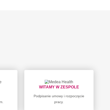
WITAMY W ZESPOLE
m
Podpisanie umowy i rozpoczęcie
em.
pracy.