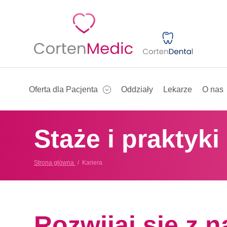
Oferta dla Pacjenta
Oddziały
Lekarze
O nas
Staże i praktyki
Strona główna
Kariera
Rozwijaj się z 