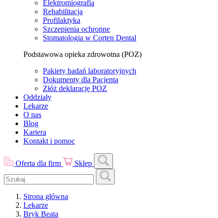
Elektromiografia
Rehabilitacja
Profilaktyka
Szczepienia ochronne
Stomatologia w Corten Dental
Podstawowa opieka zdrowotna (POZ)
Pakiety badań laboratoryjnych
Dokumenty dla Pacjenta
Złóż deklarację POZ
Oddziały
Lekarze
O nas
Blog
Kariera
Kontakt i pomoc
Oferta dla firm
Sklep
Strona główna
Lekarze
Bryk Beata