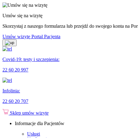
Umów się na wizytę
Skorzystaj z naszego formularza lub przejdź do swojego konta na Port
Umów wizytę
Portal Pacjenta
Covid-19: testy i szczepienia:
22 60 20 997
Infolinia:
22 60 20 707
Sklep
umów wizytę
Informacje dla Pacjentów
Usługi