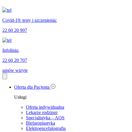
Covid-19: testy i szczepienia:
22 60 20 997
Infolinia:
22 60 20 707
umów wizytę
Oferta dla Pacjenta
Usługi
Oferta indywidualna
Lekarze rodzinni
Specjalistyka – AOS
Blefaroplastyka
Elektroencefalografia