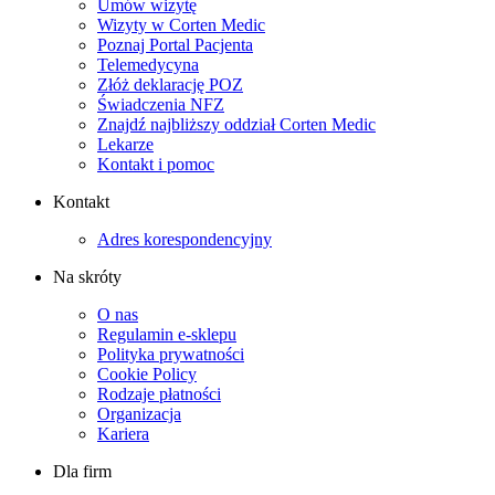
Umów wizytę
Wizyty w Corten Medic
Poznaj Portal Pacjenta
Telemedycyna
Złóż deklarację POZ
Świadczenia NFZ
Znajdź najbliższy oddział Corten Medic
Lekarze
Kontakt i pomoc
Kontakt
Adres korespondencyjny
Na skróty
O nas
Regulamin e-sklepu
Polityka prywatności
Cookie Policy
Rodzaje płatności
Organizacja
Kariera
Dla firm