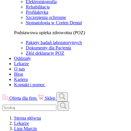
Elektromiografia
Rehabilitacja
Profilaktyka
Szczepienia ochronne
Stomatologia w Corten Dental
Podstawowa opieka zdrowotna (POZ)
Pakiety badań laboratoryjnych
Dokumenty dla Pacjenta
Złóż deklarację POZ
Oddziały
Lekarze
O nas
Blog
Kariera
Kontakt i pomoc
Oferta dla firm
Sklep
Strona główna
Lekarze
Lipa Marcin