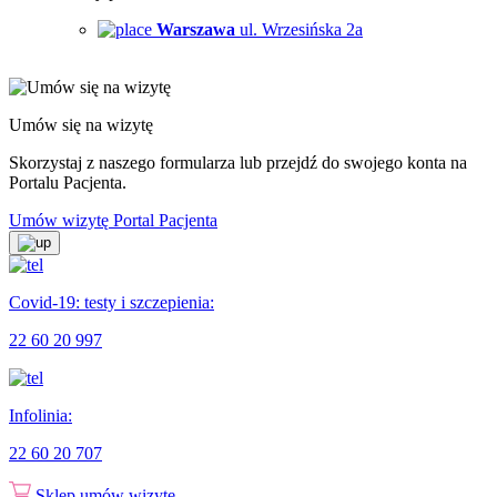
Warszawa
ul. Wrzesińska 2a
Umów się na wizytę
Skorzystaj z naszego formularza lub przejdź do swojego konta na
Portalu Pacjenta.
Umów wizytę
Portal Pacjenta
Covid-19: testy i szczepienia:
22 60 20 997
Infolinia:
22 60 20 707
Sklep
umów wizytę