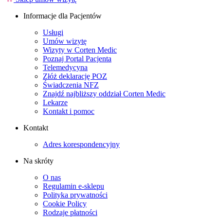
Informacje dla Pacjentów
Usługi
Umów wizytę
Wizyty w Corten Medic
Poznaj Portal Pacjenta
Telemedycyna
Złóż deklarację POZ
Świadczenia NFZ
Znajdź najbliższy oddział Corten Medic
Lekarze
Kontakt i pomoc
Kontakt
Adres korespondencyjny
Na skróty
O nas
Regulamin e-sklepu
Polityka prywatności
Cookie Policy
Rodzaje płatności