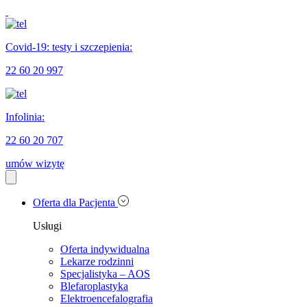
Covid-19: testy i szczepienia:
22 60 20 997
Infolinia:
22 60 20 707
umów wizytę
Oferta dla Pacjenta
Usługi
Oferta indywidualna
Lekarze rodzinni
Specjalistyka – AOS
Blefaroplastyka
Elektroencefalografia