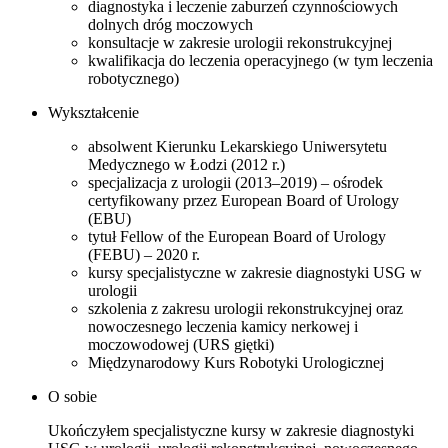
diagnostyka i leczenie zaburzeń czynnościowych
dolnych dróg moczowych
konsultacje w zakresie urologii rekonstrukcyjnej
kwalifikacja do leczenia operacyjnego (w tym leczenia
robotycznego)
Wykształcenie
absolwent Kierunku Lekarskiego Uniwersytetu
Medycznego w Łodzi (2012 r.)
specjalizacja z urologii (2013–2019) – ośrodek
certyfikowany przez European Board of Urology
(EBU)
tytuł Fellow of the European Board of Urology
(FEBU) – 2020 r.
kursy specjalistyczne w zakresie diagnostyki USG w
urologii
szkolenia z zakresu urologii rekonstrukcyjnej oraz
nowoczesnego leczenia kamicy nerkowej i
moczowodowej (URS giętki)
Międzynarodowy Kurs Robotyki Urologicznej
O sobie
Ukończyłem specjalistyczne kursy w zakresie diagnostyki