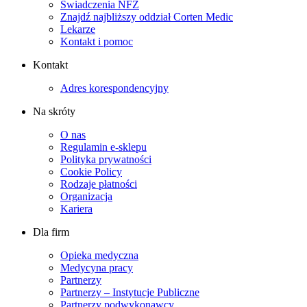
Świadczenia NFZ
Znajdź najbliższy oddział Corten Medic
Lekarze
Kontakt i pomoc
Kontakt
Adres korespondencyjny
Na skróty
O nas
Regulamin e-sklepu
Polityka prywatności
Cookie Policy
Rodzaje płatności
Organizacja
Kariera
Dla firm
Opieka medyczna
Medycyna pracy
Partnerzy
Partnerzy – Instytucje Publiczne
Partnerzy podwykonawcy