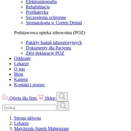
Elektromiografia
Rehabilitacja
Profilaktyka
Szczepienia ochronne
Stomatologia w Corten Dental
Podstawowa opieka zdrowotna (POZ)
Pakiety badań laboratoryjnych
Dokumenty dla Pacjenta
Złóż deklarację POZ
Oddziały
Lekarze
O nas
Blog
Kariera
Kontakt i pomoc
Oferta dla firm
Sklep
Strona główna
Lekarze
Majchrzak-Starek Małgorzata