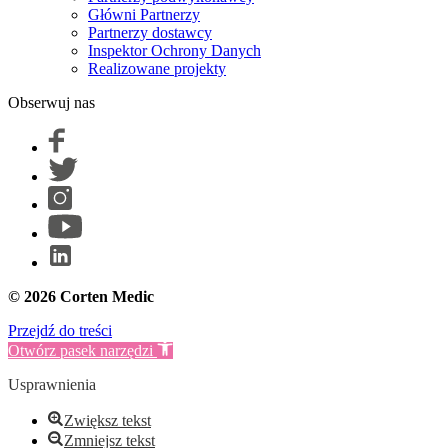
Główni Partnerzy
Partnerzy dostawcy
Inspektor Ochrony Danych
Realizowane projekty
Obserwuj nas
© 2026 Corten Medic
Przejdź do treści
Otwórz pasek narzędzi
Usprawnienia
Zwiększ tekst
Zmniejsz tekst