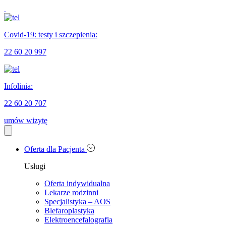
Covid-19: testy i szczepienia:
22 60 20 997
Infolinia:
22 60 20 707
umów wizytę
Oferta dla Pacjenta
Usługi
Oferta indywidualna
Lekarze rodzinni
Specjalistyka – AOS
Blefaroplastyka
Elektroencefalografia