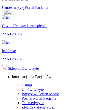
Umów wizytę
Portal Pacjenta
Covid-19: testy i szczepienia:
22 60 20 997
Infolinia:
22 60 20 707
Sklep
umów wizytę
Informacje dla Pacjentów
Usługi
Umów wizytę
Wizyty w Corten Medic
Poznaj Portal Pacjenta
Telemedycyna
Złóż deklarację POZ