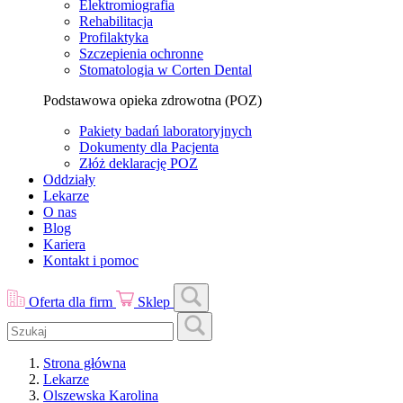
Elektromiografia
Rehabilitacja
Profilaktyka
Szczepienia ochronne
Stomatologia w Corten Dental
Podstawowa opieka zdrowotna (POZ)
Pakiety badań laboratoryjnych
Dokumenty dla Pacjenta
Złóż deklarację POZ
Oddziały
Lekarze
O nas
Blog
Kariera
Kontakt i pomoc
Oferta dla firm
Sklep
Strona główna
Lekarze
Olszewska Karolina