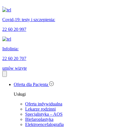
Covid-19: testy i szczepienia:
22 60 20 997
Infolinia:
22 60 20 707
umów wizytę
Oferta dla Pacjenta
Usługi
Oferta indywidualna
Lekarze rodzinni
Specjalistyka – AOS
Blefaroplastyka
Elektroencefalografia