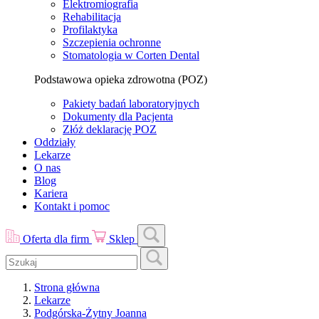
Elektromiografia
Rehabilitacja
Profilaktyka
Szczepienia ochronne
Stomatologia w Corten Dental
Podstawowa opieka zdrowotna (POZ)
Pakiety badań laboratoryjnych
Dokumenty dla Pacjenta
Złóż deklarację POZ
Oddziały
Lekarze
O nas
Blog
Kariera
Kontakt i pomoc
Oferta dla firm
Sklep
Strona główna
Lekarze
Podgórska-Żytny Joanna