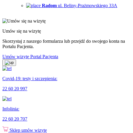
Radom
ul. Beliny-Prażmowskiego 33A
Umów się na wizytę
Skorzystaj z naszego formularza lub przejdź do swojego konta na
Portalu Pacjenta.
Umów wizytę
Portal Pacjenta
Covid-19: testy i szczepienia:
22 60 20 997
Infolinia:
22 60 20 707
Sklep
umów wizytę