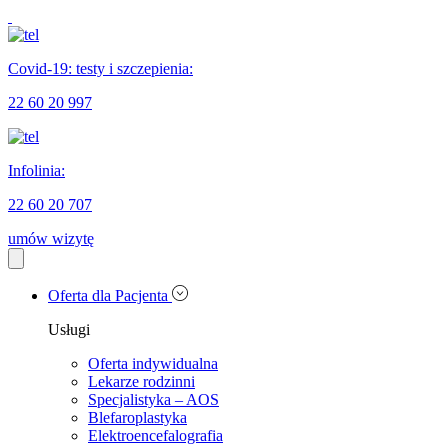
Covid-19: testy i szczepienia:
22 60 20 997
Infolinia:
22 60 20 707
umów wizytę
Oferta dla Pacjenta
Usługi
Oferta indywidualna
Lekarze rodzinni
Specjalistyka – AOS
Blefaroplastyka
Elektroencefalografia