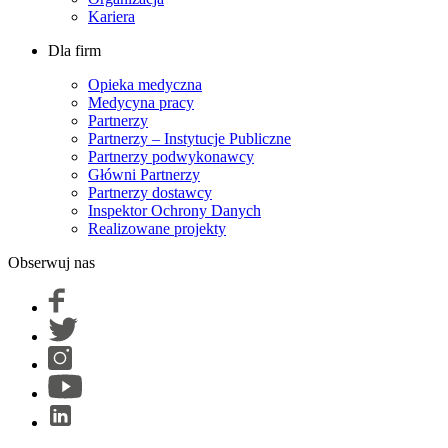
Kariera
Dla firm
Opieka medyczna
Medycyna pracy
Partnerzy
Partnerzy – Instytucje Publiczne
Partnerzy podwykonawcy
Główni Partnerzy
Partnerzy dostawcy
Inspektor Ochrony Danych
Realizowane projekty
Obserwuj nas