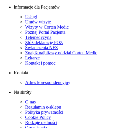
Informacje dla Pacjentów
Usługi
Umów wizytę
Wizyty w Corten Medic
Poznaj Portal Pacjenta
Telemedycyna
Złóż deklarację POZ
Świadczenia NFZ
Znajdź najbliższy oddział Corten Medic
Lekarze
Kontakt i pomoc
Kontakt
Adres korespondencyjny
Na skróty
O nas
Regulamin e-sklepu
Polityka prywatności
Cookie Policy
Rodzaje płatności
Organizacja