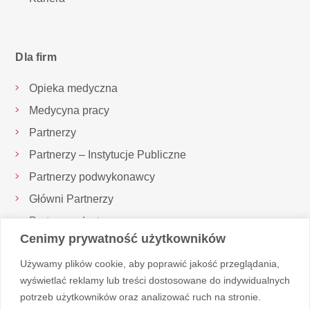
Dla firm
Opieka medyczna
Medycyna pracy
Partnerzy
Partnerzy – Instytucje Publiczne
Partnerzy podwykonawcy
Główni Partnerzy
Partnerzy dostawcy
Cenimy prywatność użytkowników
Inspektor Ochrony Danych
Używamy plików cookie, aby poprawić jakość przeglądania,
Realizowane projekty
wyświetlać reklamy lub treści dostosowane do indywidualnych
potrzeb użytkowników oraz analizować ruch na stronie.