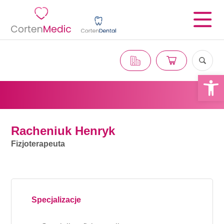
Otwórz 
Racheniuk Henryk
Fizjoterapeuta
Specjalizacje