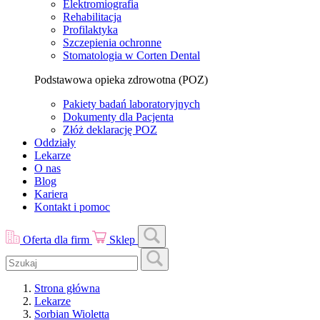
Elektromiografia
Rehabilitacja
Profilaktyka
Szczepienia ochronne
Stomatologia w Corten Dental
Podstawowa opieka zdrowotna (POZ)
Pakiety badań laboratoryjnych
Dokumenty dla Pacjenta
Złóż deklarację POZ
Oddziały
Lekarze
O nas
Blog
Kariera
Kontakt i pomoc
Oferta dla firm
Sklep
Strona główna
Lekarze
Sorbian Wioletta