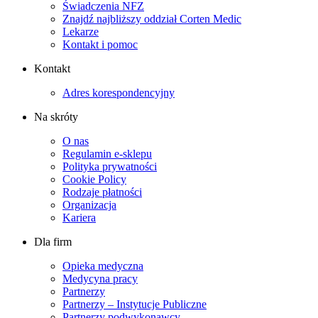
Świadczenia NFZ
Znajdź najbliższy oddział Corten Medic
Lekarze
Kontakt i pomoc
Kontakt
Adres korespondencyjny
Na skróty
O nas
Regulamin e-sklepu
Polityka prywatności
Cookie Policy
Rodzaje płatności
Organizacja
Kariera
Dla firm
Opieka medyczna
Medycyna pracy
Partnerzy
Partnerzy – Instytucje Publiczne
Partnerzy podwykonawcy