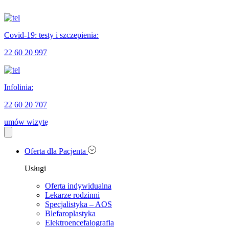
Covid-19: testy i szczepienia:
22 60 20 997
Infolinia:
22 60 20 707
umów wizytę
Oferta dla Pacjenta
Usługi
Oferta indywidualna
Lekarze rodzinni
Specjalistyka – AOS
Blefaroplastyka
Elektroencefalografia