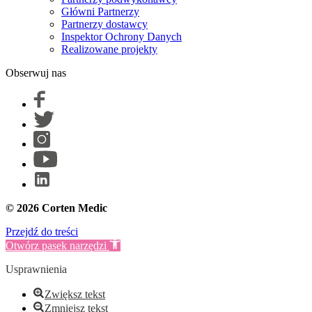
Główni Partnerzy
Partnerzy dostawcy
Inspektor Ochrony Danych
Realizowane projekty
Obserwuj nas
© 2026 Corten Medic
Przejdź do treści
Otwórz pasek narzędzi
Usprawnienia
Zwiększ tekst
Zmniejsz tekst