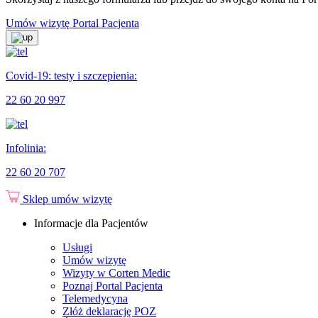
Umów wizytę
Portal Pacjenta
Covid-19: testy i szczepienia:
22 60 20 997
Infolinia:
22 60 20 707
Sklep
umów wizytę
Informacje dla Pacjentów
Usługi
Umów wizytę
Wizyty w Corten Medic
Poznaj Portal Pacjenta
Telemedycyna
Złóż deklarację POZ