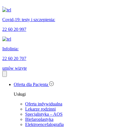
Covid-19: testy i szczepienia:
22 60 20 997
Infolinia:
22 60 20 707
umów wizytę
Oferta dla Pacjenta
Usługi
Oferta indywidualna
Lekarze rodzinni
Specjalistyka – AOS
Blefaroplastyka
Elektroencefalografia