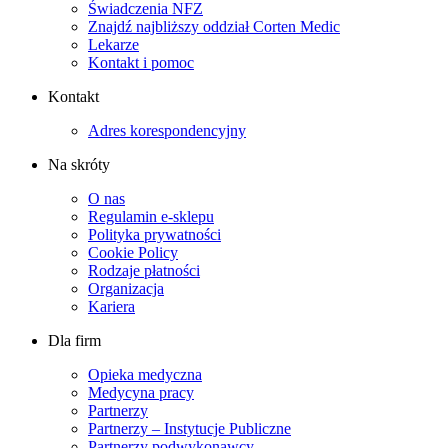
Świadczenia NFZ
Znajdź najbliższy oddział Corten Medic
Lekarze
Kontakt i pomoc
Kontakt
Adres korespondencyjny
Na skróty
O nas
Regulamin e-sklepu
Polityka prywatności
Cookie Policy
Rodzaje płatności
Organizacja
Kariera
Dla firm
Opieka medyczna
Medycyna pracy
Partnerzy
Partnerzy – Instytucje Publiczne
Partnerzy podwykonawcy