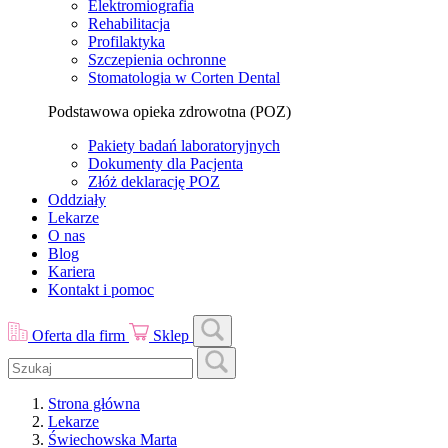
Elektromiografia
Rehabilitacja
Profilaktyka
Szczepienia ochronne
Stomatologia w Corten Dental
Podstawowa opieka zdrowotna (POZ)
Pakiety badań laboratoryjnych
Dokumenty dla Pacjenta
Złóż deklarację POZ
Oddziały
Lekarze
O nas
Blog
Kariera
Kontakt i pomoc
Oferta dla firm
Sklep
Strona główna
Lekarze
Świechowska Marta