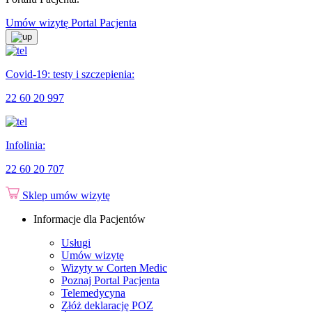
Umów wizytę
Portal Pacjenta
Covid-19: testy i szczepienia:
22 60 20 997
Infolinia:
22 60 20 707
Sklep
umów wizytę
Informacje dla Pacjentów
Usługi
Umów wizytę
Wizyty w Corten Medic
Poznaj Portal Pacjenta
Telemedycyna
Złóż deklarację POZ