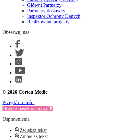
Główni Partnerzy
Partnerzy dostawcy
Inspektor Ochrony Danych
Realizowane projekty
Obserwuj nas
© 2026 Corten Medic
Przejdź do treści
Otwórz pasek narzędzi
Usprawnienia
Zwiększ tekst
Zmniejsz tekst